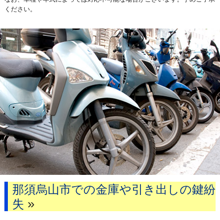
ください。
那須烏山市での金庫や引き出しの鍵紛
»
失