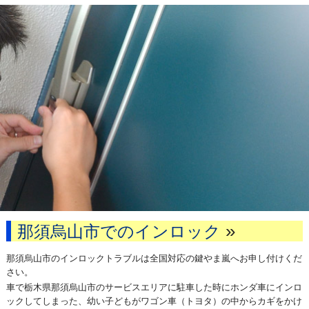
»
那須烏山市でのインロック
那須烏山市のインロックトラブルは全国対応の鍵やま嵐へお申し付けくだ
さい。
車で栃木県那須烏山市のサービスエリアに駐車した時にホンダ車にインロ
ックしてしまった、幼い子どもがワゴン車（トヨタ）の中からカギをかけ