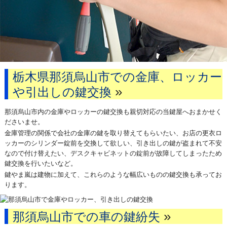
栃木県那須烏山市での金庫、ロッカー
»
や引出しの鍵交換
那須烏山市内の金庫やロッカーの鍵交換も親切対応の当鍵屋へおまかせく
ださいませ。
金庫管理の関係で会社の金庫の鍵を取り替えてもらいたい、お店の更衣ロ
ッカーのシリンダー錠前を交換して欲しい、引き出しの鍵が盗まれて不安
なので付け替えたい、デスクキャビネットの錠前が故障してしまったため
鍵交換を行いたいなど。
鍵やま嵐は建物に加えて、これらのような幅広いものの鍵交換も承ってお
ります。
»
那須烏山市での車の鍵紛失