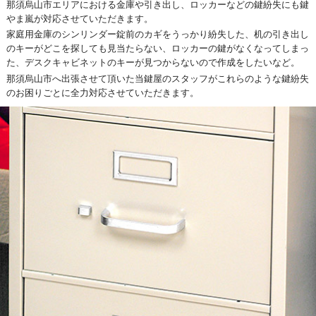
那須烏山市エリアにおける金庫や引き出し、ロッカーなどの鍵紛失にも鍵
やま嵐が対応させていただきます。
家庭用金庫のシンリンダー錠前のカギをうっかり紛失した、机の引き出し
のキーがどこを探しても見当たらない、ロッカーの鍵がなくなってしまっ
た、デスクキャビネットのキーが見つからないので作成をしたいなど。
那須烏山市へ出張させて頂いた当鍵屋のスタッフがこれらのような鍵紛失
のお困りごとに全力対応させていただきます。