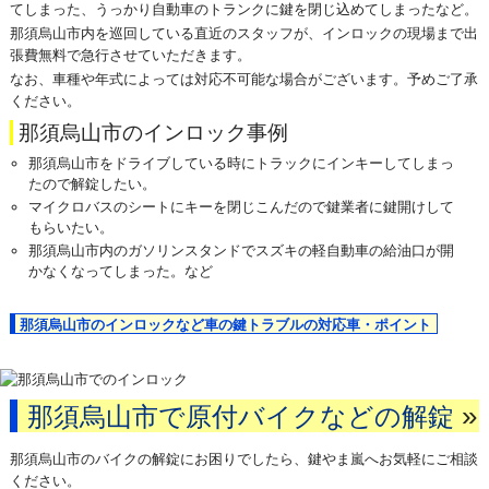
てしまった、うっかり自動車のトランクに鍵を閉じ込めてしまったなど。
那須烏山市内を巡回している直近のスタッフが、インロックの現場まで出
張費無料で急行させていただきます。
なお、車種や年式によっては対応不可能な場合がございます。予めご了承
ください。
那須烏山市のインロック事例
那須烏山市をドライブしている時にトラックにインキーしてしまっ
たので解錠したい。
マイクロバスのシートにキーを閉じこんだので鍵業者に鍵開けして
もらいたい。
那須烏山市内のガソリンスタンドでスズキの軽自動車の給油口が開
かなくなってしまった。など
那須烏山市のインロックなど車の鍵トラブルの対応車・ポイント
»
那須烏山市で原付バイクなどの解錠
那須烏山市のバイクの解錠にお困りでしたら、鍵やま嵐へお気軽にご相談
ください。