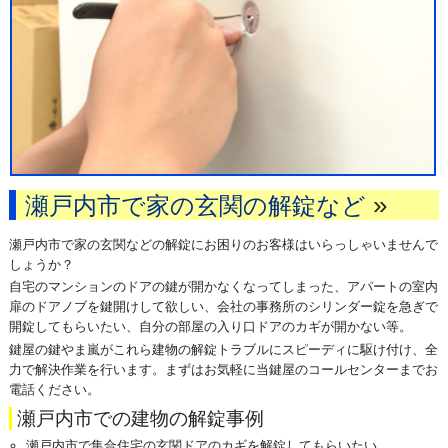
»
瀬戸内市で家の玄関の解錠など
瀬戸内市で家の玄関などの解錠にお困りのお客様はいらっしゃいませんで
しょうか？
自宅のマンションのドアの鍵が開かなくなってしまった、アパートの室内
扉のドアノブを鍵開けして欲しい、会社の事務所のシリンダー錠を急ぎで
開錠してもらいたい、自分の部屋の入り口ドアのカギが開かない等。
鍵屋の鍵やま嵐がこれら建物の解錠トラブルにスピーディに駆け付け、全
力で解決作業を行います。まずはお気軽に当鍵屋のコールセンターまでお
電話ください。
瀬戸内市での建物の解錠事例
瀬戸内市で集合住宅の玄関ドアのカギを解錠してもらいたい。