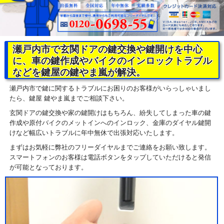
瀬戸内市で玄関ドアの鍵交換や鍵開けを中心
に、車の鍵作成やバイクのインロックトラブル
などを鍵屋の鍵やま嵐が解決。
瀬戸内市で鍵に関するトラブルにお困りのお客様がいらっしゃいまし
たら、鍵屋 鍵やま嵐までご相談下さい。
玄関ドアの鍵交換や家の鍵開けはもちろん、紛失してしまった車の鍵
作成や原付バイクのメットインへのインロック、金庫のダイヤル鍵開
けなど幅広いトラブルに年中無休で出張対応いたします。
まずはお気軽に弊社のフリーダイヤルまでご連絡をお願い致します。
スマートフォンのお客様は電話ボタンをタップしていただけると発信
が可能となっております。