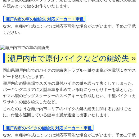
を読みとって鍵をお作りいたします。
瀬戸内市の車の鍵紛失 対応メーカー・車種
なお、車種や年式によっては対応不可能な場合がございます。予めご了承
ください。
»
瀬戸内市で原付バイクなどの鍵紛失
岡山県瀬戸内市でのバイクの鍵紛失トラブルへ鍵やま嵐がお電話１本でス
ピード急行いたします。
瀬戸内市の駐車場でスズキの原付バイクの鍵を誤って失くしてしまった、
パーキングエリアに大型単車を止めている時にうっかりキーを落とした、
ヤマハ製のビッグスクーターのスペアキーを作成したい、中型バイク（カ
ワサキ）の鍵を紛失したなど。
これらのような瀬戸内市エリアのバイクの鍵の紛失に関するお困りごと
に、付近を巡回している鍵やま嵐が迅速に出張いたします。
瀬戸内市のバイクの鍵紛失 対応メーカー・車種
なお、車種や年式によっては対応不可能な場合がございます。予めご了承