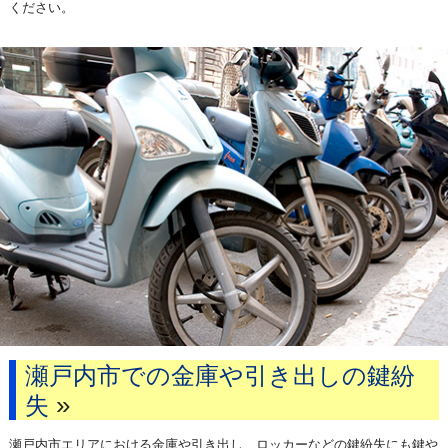
ください。
瀬戸内市での金庫や引き出しの鍵紛
»
失
瀬戸内市エリアにおける金庫や引き出し、ロッカーなどの鍵紛失にも鍵や