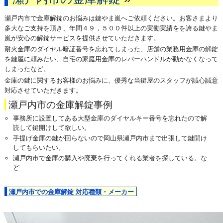
瀬戸内市で金庫解錠のお悩みは鍵やま嵐へご依頼ください。お客さまより
多大なご支持を頂き、年間４９，５００件以上の実働実績をを誇る鍵やま
嵐が安心の解錠サービスを提供させていただきます。
耐火金庫のダイヤル暗証番号を忘れてしまった、店舗の業務用金庫の解錠
を鍵屋に頼みたい、自宅の家庭用金庫のレバーハンドルが動かなくなって
しまったなど。
金庫の鍵に関するお客様のお悩みに、優秀な当鍵屋のスタッフが誠心誠意
対応させていただきます。
瀬戸内市の金庫解錠事例
事務所に設置してある大型金庫のダイヤルキー番号を忘れたので解
読して鍵開けして欲しい。
手提げ金庫の鍵が回らないので岡山県瀬戸内市まで出張して鍵開け
してもらいたい。
瀬戸内市で金庫の購入や廃棄を行ってくれる業者を探している。な
ど
瀬戸内市での金庫解錠 対応種類・メーカー