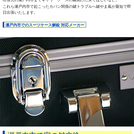
これら瀬戸内市で起こったカバン関係の鍵トラブルへ鍵やま嵐が最短で即
日出張いたします。
瀬戸内市でのスーツケース解錠 対応メーカー