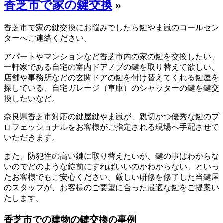
香芝市で家の鍵交換
»
香芝市で家の鍵交換にお悩みでしたら鍵やま嵐のコールセン
ターへご連絡ください。
アパートやマンションなど香芝市内の家の鍵を交換したい、
一軒家である自宅の室内ドアノブの鍵を取り替えて欲しい、
店舗や事務所などの玄関ドアの鍵を付け替えてくれる鍵屋を
探している、自宅ガレージ（車庫）のシャッターの鍵を鍵交
換したいなど。
奈良県香芝市対応の鍵屋鍵やま嵐が、親切かつ優秀な鍵のプ
ロフェッショナルをお客様がご指定される現場へ手配させて
いただきます。
また、防犯性の高い鍵に取り替えたいが、鍵の事はわからな
いのでどのような錠前にすればいいのかわからない、といっ
たお客様でもご安心ください。厳しい研修を修了した当鍵屋
のスタッフが、お客様のご要望に合った最適な鍵をご提案い
たします。
香芝市での建物の鍵交換の事例