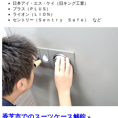
日本アイ・エス・ケイ（旧キング工業）
プラス（ＰＬＵＳ）
ライオン（ＬＩＯＮ）
セントリー（Ｓｅｎｔｒｙ Ｓａｆｅ） など
香芝市でのスーツケース解錠
»