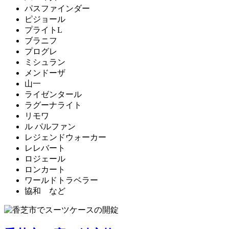
パスファインダー
ピジョール
プライトL
ブラニフ
プログレ
ミシュラン
メンドーザ
山一
ライゼンタール
ラグーナライト
リモワ
ル パルファン
レジェンドウォーカー
レレバート
ロジェール
ロンカート
ワールドトラベラー
協和 など