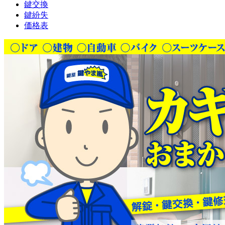
鍵交換
鍵紛失
価格表