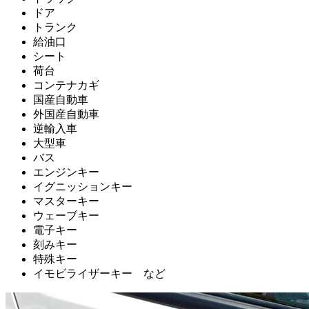
ドア
トランク
給油口
シート
荷台
コンテナカギ
国産自動車
外国産自動車
逆輸入車
大型車
バス
エンジンキー
イグニッションキー
マスターキー
ウェーブキー
電子キー
刻みキー
特殊キー
イモビライザーキー など