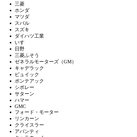
三菱
ホンダ
マツダ
スバル
スズキ
ダイハツ工業
いすゞ
日野
三菱ふそう
ゼネラルモーターズ（GM）
キャデラック
ビュイック
ポンテアック
シボレー
サターン
ハマー
GMC
フォード・モーター
リンカーン
クライスラー
アバンティ