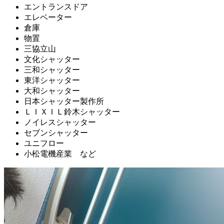
エントランスドア
エレベーター
倉庫
物置
三協立山
文化シャッター
三和シャッター
東洋シャッター
大和シャッター
日本シャッター製作所
ＬＩＸＩＬ鈴木シャッター
ノイレスシャッター
セブンシャッター
ユニフロー
小松電機産業 など