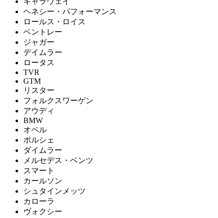
キャラウェイ
ヘネシー・パフォーマンス
ロールス・ロイス
ベントレー
ジャガー
デイムラー
ロータス
TVR
GTM
リスター
フォルクスワーゲン
アウディ
BMW
オペル
ポルシェ
ダイムラー
メルセデス・ベンツ
スマート
カールソン
シュタインメッツ
カローラ
ヴォクシー