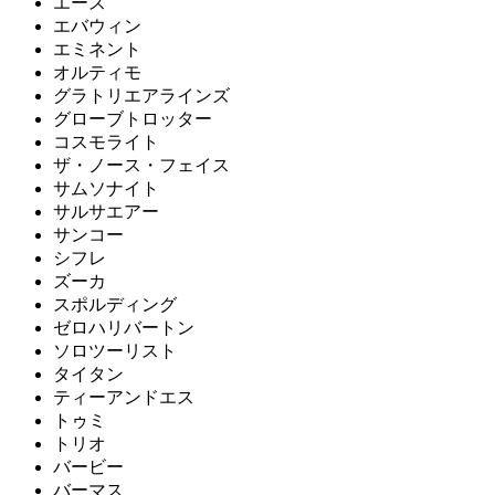
エース
エバウィン
エミネント
オルティモ
グラトリエアラインズ
グローブトロッター
コスモライト
ザ・ノース・フェイス
サムソナイト
サルサエアー
サンコー
シフレ
ズーカ
スポルディング
ゼロハリバートン
ソロツーリスト
タイタン
ティーアンドエス
トゥミ
トリオ
バービー
バーマス