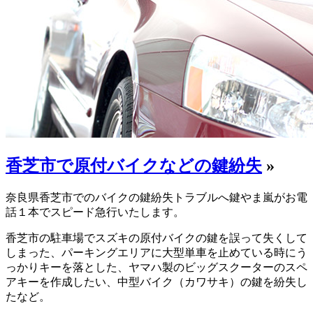
香芝市で原付バイクなどの鍵紛失
»
奈良県香芝市でのバイクの鍵紛失トラブルへ鍵やま嵐がお電
話１本でスピード急行いたします。
香芝市の駐車場でスズキの原付バイクの鍵を誤って失くして
しまった、パーキングエリアに大型単車を止めている時にう
っかりキーを落とした、ヤマハ製のビッグスクーターのスペ
アキーを作成したい、中型バイク（カワサキ）の鍵を紛失し
たなど。