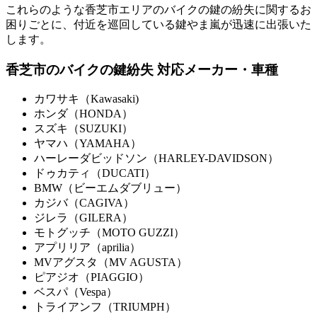
これらのような香芝市エリアのバイクの鍵の紛失に関するお
困りごとに、付近を巡回している鍵やま嵐が迅速に出張いた
します。
香芝市のバイクの鍵紛失 対応メーカー・車種
カワサキ（Kawasaki)
ホンダ（HONDA）
スズキ（SUZUKI）
ヤマハ（YAMAHA）
ハーレーダビッドソン（HARLEY-DAVIDSON）
ドゥカティ（DUCATI）
BMW（ビーエムダブリュー）
カジバ（CAGIVA）
ジレラ（GILERA）
モトグッチ（MOTO GUZZI）
アプリリア（aprilia）
MVアグスタ（MV AGUSTA）
ピアジオ（PIAGGIO）
ベスパ（Vespa）
トライアンフ（TRIUMPH）