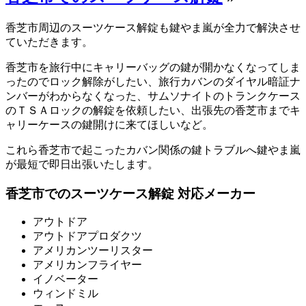
香芝市周辺のスーツケース解錠も鍵やま嵐が全力で解決させ
ていただきます。
香芝市を旅行中にキャリーバッグの鍵が開かなくなってしま
ったのでロック解除がしたい、旅行カバンのダイヤル暗証ナ
ンバーがわからなくなった、サムソナイトのトランクケース
のＴＳＡロックの解錠を依頼したい、出張先の香芝市までキ
ャリーケースの鍵開けに来てほしいなど。
これら香芝市で起こったカバン関係の鍵トラブルへ鍵やま嵐
が最短で即日出張いたします。
香芝市でのスーツケース解錠 対応メーカー
アウトドア
アウトドアプロダクツ
アメリカンツーリスター
アメリカンフライヤー
イノベーター
ウィンドミル