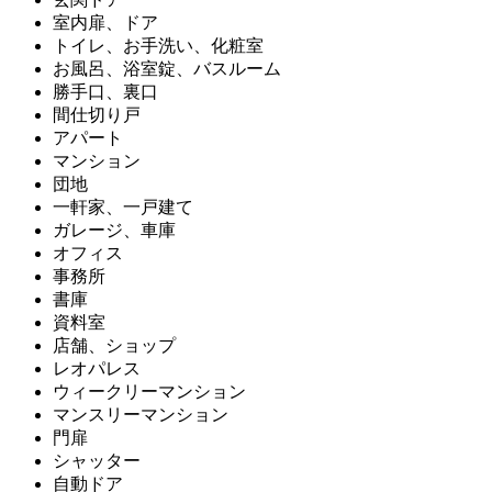
室内扉、ドア
トイレ、お手洗い、化粧室
お風呂、浴室錠、バスルーム
勝手口、裏口
間仕切り戸
アパート
マンション
団地
一軒家、一戸建て
ガレージ、車庫
オフィス
事務所
書庫
資料室
店舗、ショップ
レオパレス
ウィークリーマンション
マンスリーマンション
門扉
シャッター
自動ドア