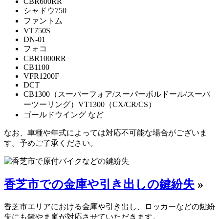
CBR600RR
シャドウ750
ファントム
VT750S
DN-01
フォコ
CBR1000RR
CB1100
VFR1200F
DCT
CB1300（スーパーフォア/スーパーボルドール/スーパ
ーツーリング）VT1300（CX/CR/CS）
ゴールドウイング など
なお、車種や年式によっては対応不可能な場合がございま
す。予めご了承ください。
香芝市での金庫や引き出しの鍵紛失
»
香芝市エリアにおける金庫や引き出し、ロッカーなどの鍵紛
失にも鍵やま嵐が対応させていただきます。