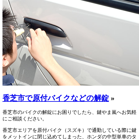
香芝市で原付バイクなどの解錠
»
香芝市のバイクの解錠にお困りでしたら、鍵やま嵐へお気軽
にご相談ください。
香芝市エリアを原付バイク（スズキ）で通勤している際に鍵
をメットインに閉じ込めてしまった、ホンダの中型単車のタ