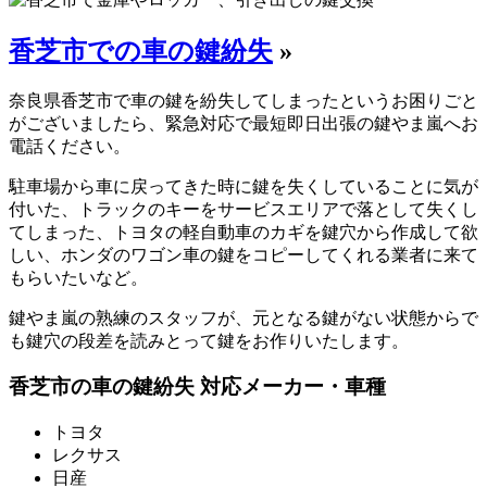
香芝市での車の鍵紛失
»
奈良県香芝市で車の鍵を紛失してしまったというお困りごと
がございましたら、緊急対応で最短即日出張の鍵やま嵐へお
電話ください。
駐車場から車に戻ってきた時に鍵を失くしていることに気が
付いた、トラックのキーをサービスエリアで落として失くし
てしまった、トヨタの軽自動車のカギを鍵穴から作成して欲
しい、ホンダのワゴン車の鍵をコピーしてくれる業者に来て
もらいたいなど。
鍵やま嵐の熟練のスタッフが、元となる鍵がない状態からで
も鍵穴の段差を読みとって鍵をお作りいたします。
香芝市の車の鍵紛失 対応メーカー・車種
トヨタ
レクサス
日産