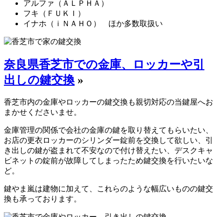
アルファ（ＡＬＰＨＡ）
フキ（ＦＵＫＩ）
イナホ（ｉＮＡＨＯ） ほか多数取扱い
奈良県香芝市での金庫、ロッカーや引
出しの鍵交換
»
香芝市内の金庫やロッカーの鍵交換も親切対応の当鍵屋へお
まかせくださいませ。
金庫管理の関係で会社の金庫の鍵を取り替えてもらいたい、
お店の更衣ロッカーのシリンダー錠前を交換して欲しい、引
き出しの鍵が盗まれて不安なので付け替えたい、デスクキャ
ビネットの錠前が故障してしまったため鍵交換を行いたいな
ど。
鍵やま嵐は建物に加えて、これらのような幅広いものの鍵交
換も承っております。