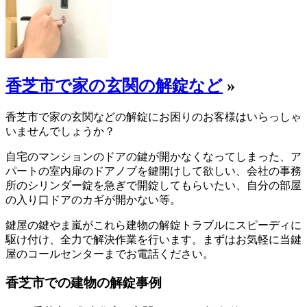
香芝市で家の玄関の解錠など
»
香芝市で家の玄関などの解錠にお困りのお客様はいらっしゃ
いませんでしょうか？
自宅のマンションのドアの鍵が開かなくなってしまった、ア
パートの室内扉のドアノブを鍵開けして欲しい、会社の事務
所のシリンダー錠を急ぎで開錠してもらいたい、自分の部屋
の入り口ドアのカギが開かない等。
鍵屋の鍵やま嵐がこれら建物の解錠トラブルにスピーディに
駆け付け、全力で解決作業を行います。まずはお気軽に当鍵
屋のコールセンターまでお電話ください。
香芝市での建物の解錠事例