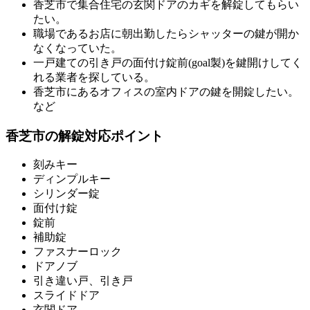
香芝市で集合住宅の玄関ドアのカギを解錠してもらい
たい。
職場であるお店に朝出勤したらシャッターの鍵が開か
なくなっていた。
一戸建ての引き戸の面付け錠前(goal製)を鍵開けしてく
れる業者を探している。
香芝市にあるオフィスの室内ドアの鍵を開錠したい。
など
香芝市の解錠対応ポイント
刻みキー
ディンプルキー
シリンダー錠
面付け錠
錠前
補助錠
ファスナーロック
ドアノブ
引き違い戸、引き戸
スライドドア
玄関ドア