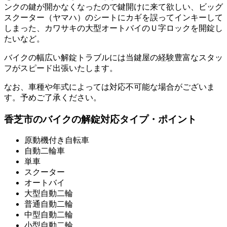
ンクの鍵が開かなくなったので鍵開けに来て欲しい、ビッグ
スクーター（ヤマハ）のシートにカギを誤ってインキーして
しまった、カワサキの大型オートバイのＵ字ロックを開錠し
たいなど。
バイクの幅広い解錠トラブルには当鍵屋の経験豊富なスタッ
フがスピード出張いたします。
なお、車種や年式によっては対応不可能な場合がございま
す。予めご了承ください。
香芝市のバイクの解錠対応タイプ・ポイント
原動機付き自転車
自動二輪車
単車
スクーター
オートバイ
大型自動二輪
普通自動二輪
中型自動二輪
小型自動二輪