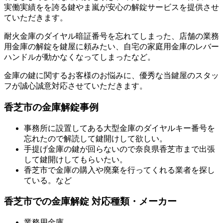
実働実績をを誇る鍵やま嵐が安心の解錠サービスを提供させ
ていただきます。
耐火金庫のダイヤル暗証番号を忘れてしまった、店舗の業務
用金庫の解錠を鍵屋に頼みたい、自宅の家庭用金庫のレバー
ハンドルが動かなくなってしまったなど。
金庫の鍵に関するお客様のお悩みに、優秀な当鍵屋のスタッ
フが誠心誠意対応させていただきます。
香芝市の金庫解錠事例
事務所に設置してある大型金庫のダイヤルキー番号を
忘れたので解読して鍵開けして欲しい。
手提げ金庫の鍵が回らないので奈良県香芝市まで出張
して鍵開けしてもらいたい。
香芝市で金庫の購入や廃棄を行ってくれる業者を探し
ている。など
香芝市での金庫解錠 対応種類・メーカー
業務用金庫