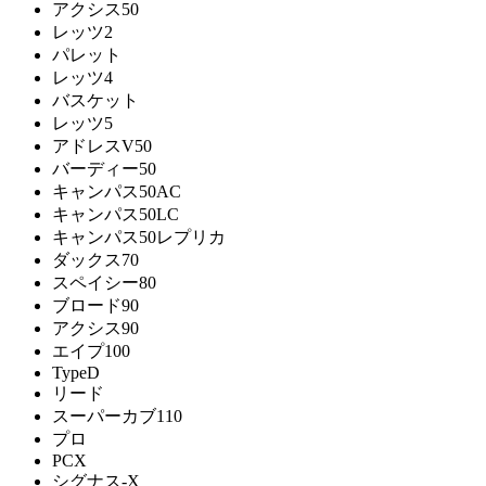
アクシス50
レッツ2
パレット
レッツ4
バスケット
レッツ5
アドレスV50
バーディー50
キャンパス50AC
キャンパス50LC
キャンパス50レプリカ
ダックス70
スペイシー80
ブロード90
アクシス90
エイプ100
TypeD
リード
スーパーカブ110
プロ
PCX
シグナス-X