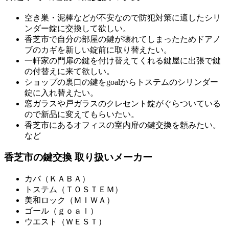
空き巣・泥棒などが不安なので防犯対策に適したシリ
ンダー錠に交換して欲しい。
香芝市で自分の部屋の鍵が壊れてしまったためドアノ
ブのカギを新しい錠前に取り替えたい。
一軒家の門扉の鍵を付け替えてくれる鍵屋に出張で鍵
の付替えに来て欲しい。
ショップの裏口の鍵をgoalからトステムのシリンダー
錠に入れ替えたい。
窓ガラスや戸ガラスのクレセント錠がぐらついている
ので新品に変えてもらいたい。
香芝市にあるオフィスの室内扉の鍵交換を頼みたい。
など
香芝市の鍵交換 取り扱いメーカー
カバ（ＫＡＢＡ）
トステム（ＴＯＳＴＥＭ）
美和ロック（ＭＩＷＡ）
ゴール（ｇｏａｌ）
ウエスト（ＷＥＳＴ）