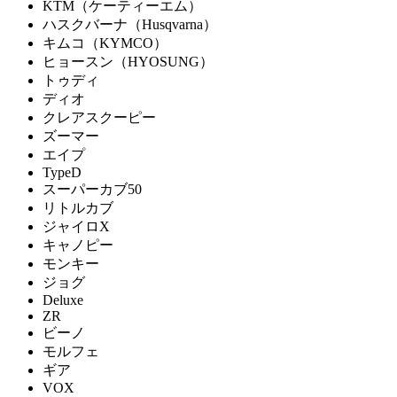
KTM（ケーティーエム）
ハスクバーナ（Husqvarna）
キムコ（KYMCO）
ヒョースン（HYOSUNG）
トゥディ
ディオ
クレアスクーピー
ズーマー
エイプ
TypeD
スーパーカブ50
リトルカブ
ジャイロX
キャノピー
モンキー
ジョグ
Deluxe
ZR
ビーノ
モルフェ
ギア
VOX