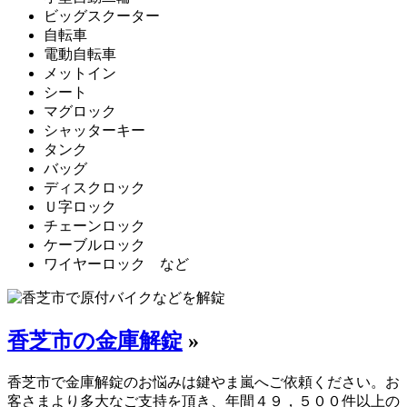
ビッグスクーター
自転車
電動自転車
メットイン
シート
マグロック
シャッターキー
タンク
バッグ
ディスクロック
Ｕ字ロック
チェーンロック
ケーブルロック
ワイヤーロック など
香芝市の金庫解錠
»
香芝市で金庫解錠のお悩みは鍵やま嵐へご依頼ください。お
客さまより多大なご支持を頂き、年間４９，５００件以上の