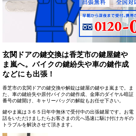
玄関ドアの鍵交換は香芝市の鍵屋鍵や
ま嵐へ。バイクの鍵紛失や車の鍵作成
などにも出張！
香芝市の玄関ドアの鍵交換や解錠は鍵屋の鍵やま嵐まで。ま
た、車の鍵紛失や原付バイクの鍵作成、金庫のダイヤル暗証
番号の鍵開け、キャリーバッグの解錠もお任せ下さい。
鍵やま嵐は３６５日年中無休で受付中の出張鍵屋です。お電
話をいただけましたらお客さまの元へ迅速に駆け付けカギの
トラブルを解決させて頂きます。