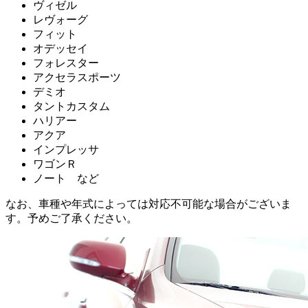
ヴィゼル
レヴォーグ
フィット
オデッセイ
フォレスター
アクセラスポーツ
デミオ
タントカスタム
ハリアー
アクア
インプレッサ
ワゴンＲ
ノート など
なお、車種や年式によっては対応不可能な場合がございま
す。予めご了承ください。