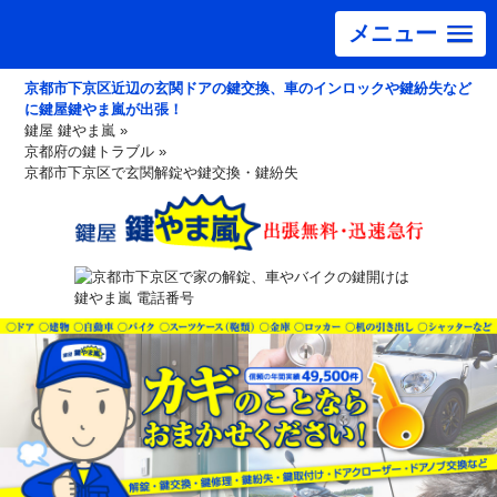
メニュー
京都市下京区近辺の玄関ドアの鍵交換、車のインロックや鍵紛失など
に鍵屋鍵やま嵐が出張！
鍵屋 鍵やま嵐
»
京都府の鍵トラブル
»
京都市下京区で玄関解錠や鍵交換・鍵紛失