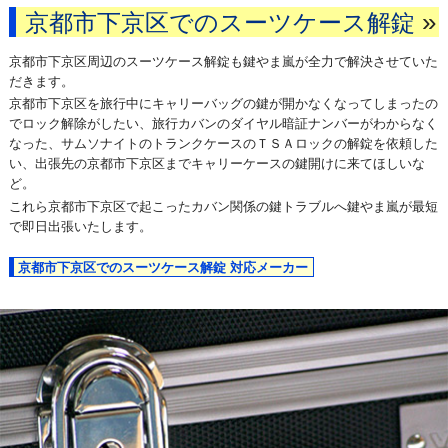
»
京都市下京区でのスーツケース解錠
京都市下京区周辺のスーツケース解錠も鍵やま嵐が全力で解決させていた
だきます。
京都市下京区を旅行中にキャリーバッグの鍵が開かなくなってしまったの
でロック解除がしたい、旅行カバンのダイヤル暗証ナンバーがわからなく
なった、サムソナイトのトランクケースのＴＳＡロックの解錠を依頼した
い、出張先の京都市下京区までキャリーケースの鍵開けに来てほしいな
ど。
これら京都市下京区で起こったカバン関係の鍵トラブルへ鍵やま嵐が最短
で即日出張いたします。
京都市下京区でのスーツケース解錠 対応メーカー