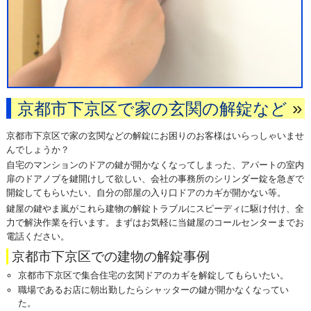
»
京都市下京区で家の玄関の解錠など
京都市下京区で家の玄関などの解錠にお困りのお客様はいらっしゃいませ
んでしょうか？
自宅のマンションのドアの鍵が開かなくなってしまった、アパートの室内
扉のドアノブを鍵開けして欲しい、会社の事務所のシリンダー錠を急ぎで
開錠してもらいたい、自分の部屋の入り口ドアのカギが開かない等。
鍵屋の鍵やま嵐がこれら建物の解錠トラブルにスピーディに駆け付け、全
力で解決作業を行います。まずはお気軽に当鍵屋のコールセンターまでお
電話ください。
京都市下京区での建物の解錠事例
京都市下京区で集合住宅の玄関ドアのカギを解錠してもらいたい。
職場であるお店に朝出勤したらシャッターの鍵が開かなくなってい
た。