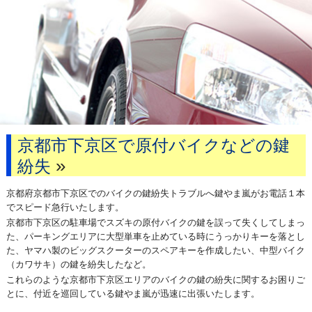
京都市下京区で原付バイクなどの鍵
»
紛失
京都府京都市下京区でのバイクの鍵紛失トラブルへ鍵やま嵐がお電話１本
でスピード急行いたします。
京都市下京区の駐車場でスズキの原付バイクの鍵を誤って失くしてしまっ
た、パーキングエリアに大型単車を止めている時にうっかりキーを落とし
た、ヤマハ製のビッグスクーターのスペアキーを作成したい、中型バイク
（カワサキ）の鍵を紛失したなど。
これらのような京都市下京区エリアのバイクの鍵の紛失に関するお困りご
とに、付近を巡回している鍵やま嵐が迅速に出張いたします。