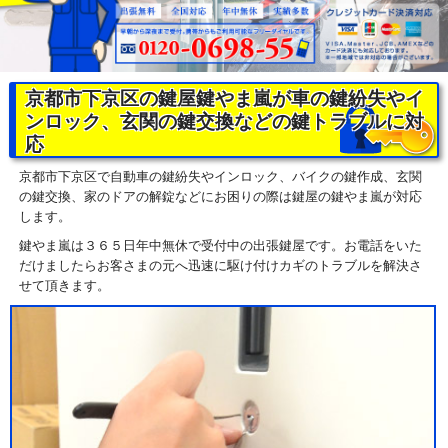
京都市下京区の鍵屋鍵やま嵐が車の鍵紛失やイ
ンロック、玄関の鍵交換などの鍵トラブルに対
応
京都市下京区で自動車の鍵紛失やインロック、バイクの鍵作成、玄関
の鍵交換、家のドアの解錠などにお困りの際は鍵屋の鍵やま嵐が対応
します。
鍵やま嵐は３６５日年中無休で受付中の出張鍵屋です。お電話をいた
だけましたらお客さまの元へ迅速に駆け付けカギのトラブルを解決さ
せて頂きます。