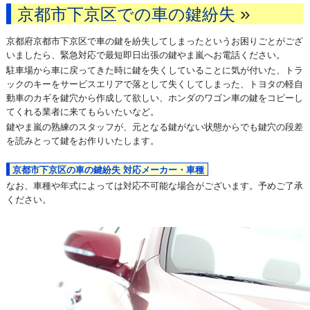
»
京都市下京区での車の鍵紛失
京都府京都市下京区で車の鍵を紛失してしまったというお困りごとがござ
いましたら、緊急対応で最短即日出張の鍵やま嵐へお電話ください。
駐車場から車に戻ってきた時に鍵を失くしていることに気が付いた、トラ
ックのキーをサービスエリアで落として失くしてしまった、トヨタの軽自
動車のカギを鍵穴から作成して欲しい、ホンダのワゴン車の鍵をコピーし
てくれる業者に来てもらいたいなど。
鍵やま嵐の熟練のスタッフが、元となる鍵がない状態からでも鍵穴の段差
を読みとって鍵をお作りいたします。
京都市下京区の車の鍵紛失 対応メーカー・車種
なお、車種や年式によっては対応不可能な場合がございます。予めご了承
ください。