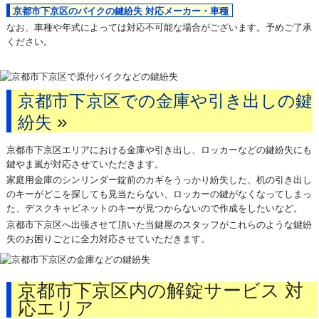
京都市下京区のバイクの鍵紛失 対応メーカー・車種
なお、車種や年式によっては対応不可能な場合がございます。予めご了承
ください。
京都市下京区での金庫や引き出しの鍵
»
紛失
京都市下京区エリアにおける金庫や引き出し、ロッカーなどの鍵紛失にも
鍵やま嵐が対応させていただきます。
家庭用金庫のシンリンダー錠前のカギをうっかり紛失した、机の引き出し
のキーがどこを探しても見当たらない、ロッカーの鍵がなくなってしまっ
た、デスクキャビネットのキーが見つからないので作成をしたいなど。
京都市下京区へ出張させて頂いた当鍵屋のスタッフがこれらのような鍵紛
失のお困りごとに全力対応させていただきます。
京都市下京区内の解錠サービス 対
応エリア