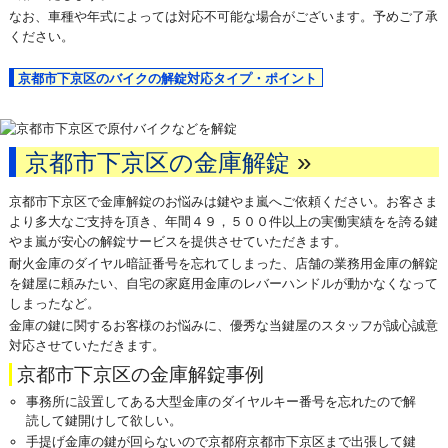
なお、車種や年式によっては対応不可能な場合がございます。予めご了承
ください。
京都市下京区のバイクの解錠対応タイプ・ポイント
»
京都市下京区の金庫解錠
京都市下京区で金庫解錠のお悩みは鍵やま嵐へご依頼ください。お客さま
より多大なご支持を頂き、年間４９，５００件以上の実働実績をを誇る鍵
やま嵐が安心の解錠サービスを提供させていただきます。
耐火金庫のダイヤル暗証番号を忘れてしまった、店舗の業務用金庫の解錠
を鍵屋に頼みたい、自宅の家庭用金庫のレバーハンドルが動かなくなって
しまったなど。
金庫の鍵に関するお客様のお悩みに、優秀な当鍵屋のスタッフが誠心誠意
対応させていただきます。
京都市下京区の金庫解錠事例
事務所に設置してある大型金庫のダイヤルキー番号を忘れたので解
読して鍵開けして欲しい。
手提げ金庫の鍵が回らないので京都府京都市下京区まで出張して鍵