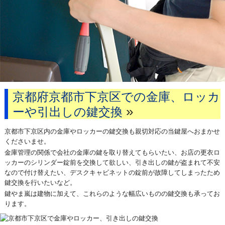
京都府京都市下京区での金庫、ロッカ
»
ーや引出しの鍵交換
京都市下京区内の金庫やロッカーの鍵交換も親切対応の当鍵屋へおまかせ
くださいませ。
金庫管理の関係で会社の金庫の鍵を取り替えてもらいたい、お店の更衣ロ
ッカーのシリンダー錠前を交換して欲しい、引き出しの鍵が盗まれて不安
なので付け替えたい、デスクキャビネットの錠前が故障してしまったため
鍵交換を行いたいなど。
鍵やま嵐は建物に加えて、これらのような幅広いものの鍵交換も承ってお
ります。