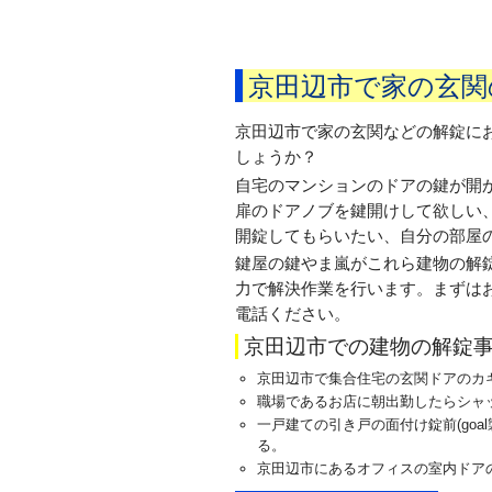
京田辺市で家の玄関
京田辺市で家の玄関などの解錠に
しょうか？
自宅のマンションのドアの鍵が開
扉のドアノブを鍵開けして欲しい
開錠してもらいたい、自分の部屋
鍵屋の鍵やま嵐がこれら建物の解
力で解決作業を行います。まずは
電話ください。
京田辺市での建物の解錠
京田辺市で集合住宅の玄関ドアのカ
職場であるお店に朝出勤したらシャ
一戸建ての引き戸の面付け錠前(goa
る。
京田辺市にあるオフィスの室内ドア