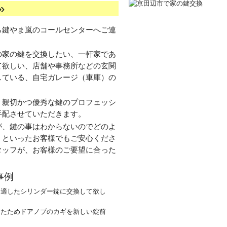
»
ら鍵やま嵐のコールセンターへご連
の家の鍵を交換したい、一軒家であ
て欲しい、店舗や事務所などの玄関
している、自宅ガレージ（車庫）の
、親切かつ優秀な鍵のプロフェッシ
手配させていただきます。
が、鍵の事はわからないのでどのよ
、といったお客様でもご安心くださ
タッフが、お客様のご要望に合った
事例
に適したシリンダー錠に交換して欲し
ったためドアノブのカギを新しい錠前