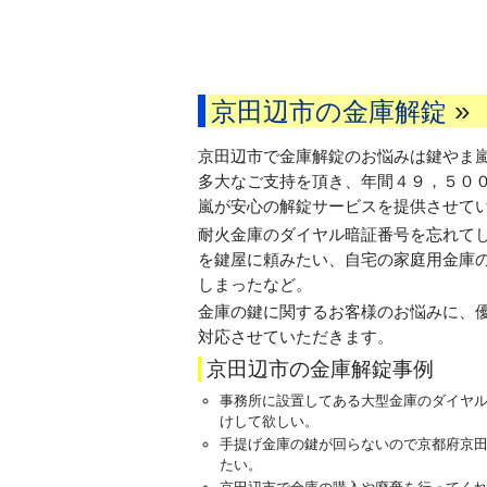
»
京田辺市の金庫解錠
京田辺市で金庫解錠のお悩みは鍵やま
多大なご支持を頂き、年間４９，５０
嵐が安心の解錠サービスを提供させて
耐火金庫のダイヤル暗証番号を忘れて
を鍵屋に頼みたい、自宅の家庭用金庫
しまったなど。
金庫の鍵に関するお客様のお悩みに、
対応させていただきます。
京田辺市の金庫解錠事例
事務所に設置してある大型金庫のダイヤ
けして欲しい。
手提げ金庫の鍵が回らないので京都府京
たい。