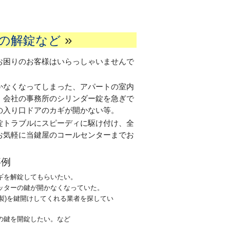
»
の解錠など
お困りのお客様はいらっしゃいませんで
かなくなってしまった、アパートの室内
、会社の事務所のシリンダー錠を急ぎで
の入り口ドアのカギが開かない等。
錠トラブルにスピーディに駆け付け、全
お気軽に当鍵屋のコールセンターまでお
事例
ギを解錠してもらいたい。
ッターの鍵が開かなくなっていた。
l製)を鍵開けしてくれる業者を探してい
の鍵を開錠したい。など