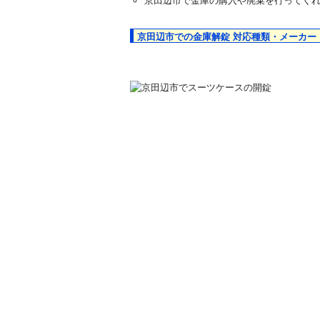
京田辺市で金庫の購入や廃棄を行ってく
京田辺市での金庫解錠 対応種類・メーカー