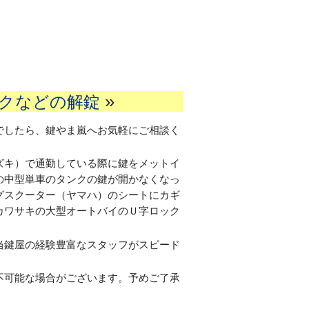
»
クなどの解錠
でしたら、鍵やま嵐へお気軽にご相談く
ズキ）で通勤している際に鍵をメットイ
の中型単車のタンクの鍵が開かなくなっ
グスクーター（ヤマハ）のシートにカギ
カワサキの大型オートバイのＵ字ロック
当鍵屋の経験豊富なスタッフがスピード
不可能な場合がございます。予めご了承