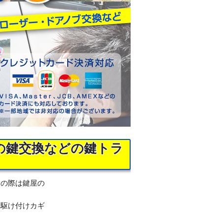
の鍵交換などの鍵トラ
りの際は鍵屋の
に駆け付けカギ