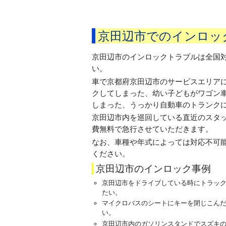
京田辺市でのインロッ
京田辺市のインロックトラブルは全国
い。
車で京都府京田辺市のサービスエリア
クしてしまった、幼い子どもがワゴン
しまった、うっかり自動車のトランク
京田辺市内を巡回している直近のスタ
費無料で急行させていただきます。
なお、車種や年式によっては対応不可
ください。
京田辺市のインロック事例
京田辺市をドライブしている時にトラッ
たい。
マイクロバスのシートにキーを閉じこん
い。
京田辺市内のガソリンスタンドでスズキ