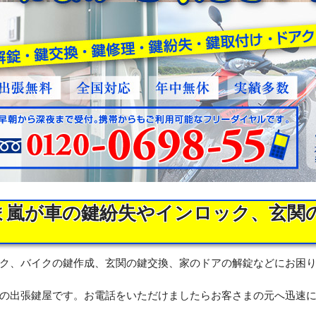
ま嵐が車の鍵紛失やインロック、玄関
ク、バイクの鍵作成、玄関の鍵交換、家のドアの解錠などにお困
の出張鍵屋です。お電話をいただけましたらお客さまの元へ迅速