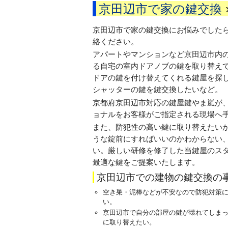
京田辺市で家の鍵交換
京田辺市で家の鍵交換にお悩みでした
絡ください。
アパートやマンションなど京田辺市内
る自宅の室内ドアノブの鍵を取り替え
ドアの鍵を付け替えてくれる鍵屋を探
シャッターの鍵を鍵交換したいなど。
京都府京田辺市対応の鍵屋鍵やま嵐が
ョナルをお客様がご指定される現場へ
また、防犯性の高い鍵に取り替えたい
うな錠前にすればいいのかわからない
い。厳しい研修を修了した当鍵屋のス
最適な鍵をご提案いたします。
京田辺市での建物の鍵交換の
空き巣・泥棒などが不安なので防犯対策
い。
京田辺市で自分の部屋の鍵が壊れてしま
に取り替えたい。