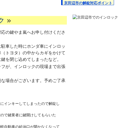
京田辺市の解錠対応ポイント
»
ク
対応の鍵やま嵐へお申し付けくださ
に駐車した時にホンダ車にインロッ
車（トヨタ）の中からカギをかけて
に鍵を閉じ込めてしまったなど。
ッフが、インロックの現場まで出張
能な場合がございます。予めご了承
クにインキーしてしまったので解錠し
だので鍵業者に鍵開けしてもらいた
の軽自動車の給油口が開かなくなって