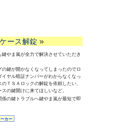
»
ケース解錠
も鍵やま嵐が全力で解決させていただき
グの鍵が開かなくなってしまったのでロ
ダイヤル暗証ナンバーがわからなくなっ
スのＴＳＡロックの解錠を依頼したい、
ースの鍵開けに来てほしいなど。
関係の鍵トラブルへ鍵やま嵐が最短で即
メーカー