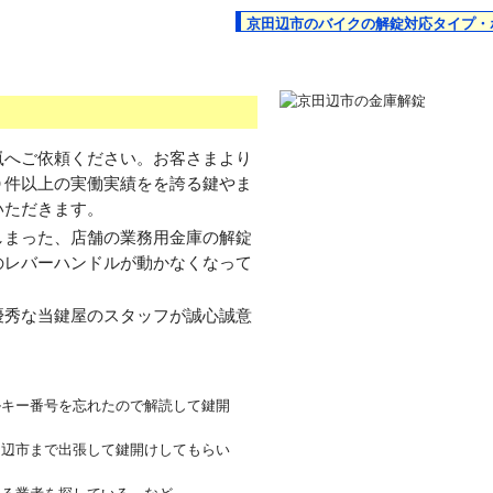
京田辺市のバイクの解錠対応タイプ・
嵐へご依頼ください。お客さまより
０件以上の実働実績をを誇る鍵やま
いただきます。
しまった、店舗の業務用金庫の解錠
のレバーハンドルが動かなくなって
優秀な当鍵屋のスタッフが誠心誠意
ルキー番号を忘れたので解読して鍵開
田辺市まで出張して鍵開けしてもらい