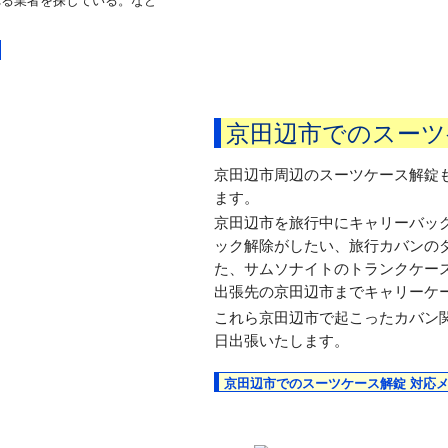
れる業者を探している。など
京田辺市でのスーツ
京田辺市周辺のスーツケース解錠
ます。
京田辺市を旅行中にキャリーバッ
ック解除がしたい、旅行カバンの
た、サムソナイトのトランクケー
出張先の京田辺市までキャリーケ
これら京田辺市で起こったカバン
日出張いたします。
京田辺市でのスーツケース解錠 対応