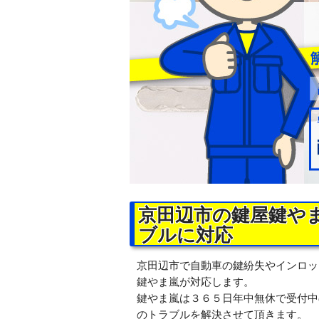
京田辺市の鍵屋鍵や
ブルに対応
京田辺市で自動車の鍵紛失やインロッ
鍵やま嵐が対応します。
鍵やま嵐は３６５日年中無休で受付中
のトラブルを解決させて頂きます。