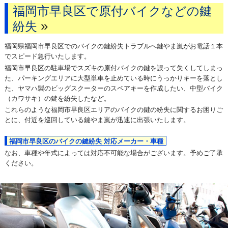
福岡市早良区で原付バイクなどの鍵
»
紛失
福岡県福岡市早良区でのバイクの鍵紛失トラブルへ鍵やま嵐がお電話１本
でスピード急行いたします。
福岡市早良区の駐車場でスズキの原付バイクの鍵を誤って失くしてしまっ
た、パーキングエリアに大型単車を止めている時にうっかりキーを落とし
た、ヤマハ製のビッグスクーターのスペアキーを作成したい、中型バイク
（カワサキ）の鍵を紛失したなど。
これらのような福岡市早良区エリアのバイクの鍵の紛失に関するお困りご
とに、付近を巡回している鍵やま嵐が迅速に出張いたします。
福岡市早良区のバイクの鍵紛失 対応メーカー・車種
なお、車種や年式によっては対応不可能な場合がございます。予めご了承
ください。