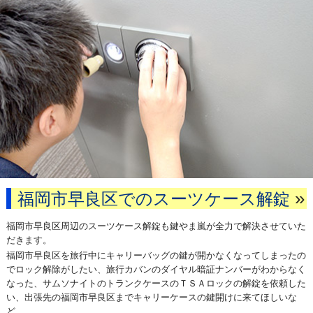
»
福岡市早良区でのスーツケース解錠
福岡市早良区周辺のスーツケース解錠も鍵やま嵐が全力で解決させていた
だきます。
福岡市早良区を旅行中にキャリーバッグの鍵が開かなくなってしまったの
でロック解除がしたい、旅行カバンのダイヤル暗証ナンバーがわからなく
なった、サムソナイトのトランクケースのＴＳＡロックの解錠を依頼した
い、出張先の福岡市早良区までキャリーケースの鍵開けに来てほしいな
ど。