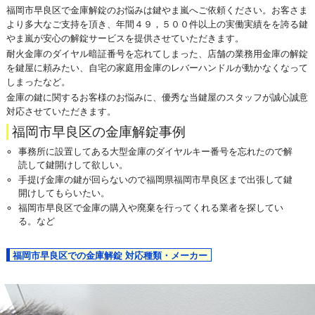
福岡市早良区で金庫解錠のお悩みは鍵やま嵐へご依頼ください。お客さま
より多大なご支持を頂き、年間４９，５００件以上の実働実績をを誇る鍵
やま嵐が安心の解錠サービスを提供させていただきます。
耐火金庫のダイヤル暗証番号を忘れてしまった、店舗の業務用金庫の解錠
を鍵屋に頼みたい、自宅の家庭用金庫のレバーハンドルが動かなくなって
しまったなど。
金庫の鍵に関するお客様のお悩みに、優秀な当鍵屋のスタッフが誠心誠意
対応させていただきます。
福岡市早良区の金庫解錠事例
事務所に設置してある大型金庫のダイヤルキー番号を忘れたので解
読して鍵開けして欲しい。
手提げ金庫の鍵が回らないので福岡県福岡市早良区まで出張して鍵
開けしてもらいたい。
福岡市早良区で金庫の購入や廃棄を行ってくれる業者を探してい
る。など
福岡市早良区での金庫解錠 対応種類・メーカー