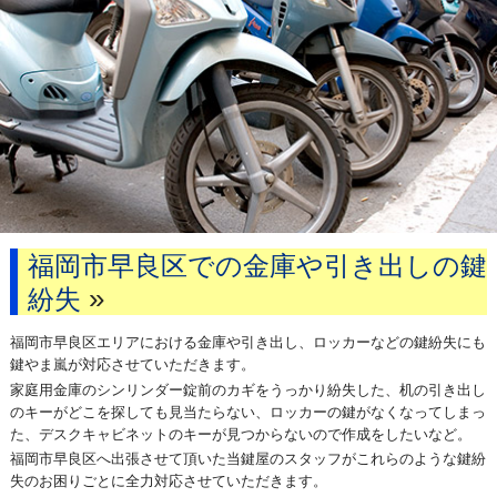
福岡市早良区での金庫や引き出しの鍵
»
紛失
福岡市早良区エリアにおける金庫や引き出し、ロッカーなどの鍵紛失にも
鍵やま嵐が対応させていただきます。
家庭用金庫のシンリンダー錠前のカギをうっかり紛失した、机の引き出し
のキーがどこを探しても見当たらない、ロッカーの鍵がなくなってしまっ
た、デスクキャビネットのキーが見つからないので作成をしたいなど。
福岡市早良区へ出張させて頂いた当鍵屋のスタッフがこれらのような鍵紛
失のお困りごとに全力対応させていただきます。