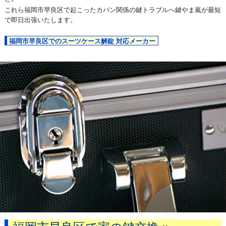
これら福岡市早良区で起こったカバン関係の鍵トラブルへ鍵やま嵐が最短
で即日出張いたします。
福岡市早良区でのスーツケース解錠 対応メーカー