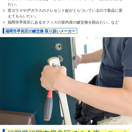
たい。
窓ガラスや戸ガラスのクレセント錠がぐらついているので新品に変
えてもらいたい。
福岡市早良区にあるオフィスの室内扉の鍵交換を頼みたい。など
福岡市早良区の鍵交換 取り扱いメーカー