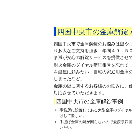
四国中央市の金庫解錠
四国中央市で金庫解錠のお悩みは鍵や
り多大なご支持を頂き、年間４９，５
ま嵐が安心の解錠サービスを提供させ
耐火金庫のダイヤル暗証番号を忘れて
を鍵屋に頼みたい、自宅の家庭用金庫
しまったなど。
金庫の鍵に関するお客様のお悩みに、
対応させていただきます。
四国中央市の金庫解錠事例
事務所に設置してある大型金庫のダイヤ
けして欲しい。
手提げ金庫の鍵が回らないので愛媛県四
いたい。