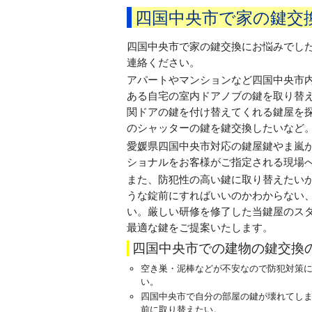
四国中央市で家の鍵交
四国中央市で家の鍵交換にお悩みでし
連絡ください。
アパートやマンションなど四国中央市
ある自宅の室内ドアノブの鍵を取り替
関ドアの鍵を付け替えてくれる鍵屋を
のシャッターの鍵を鍵交換したいなど
愛媛県四国中央市対応の鍵屋鍵やま嵐
ショナルをお客様がご指定される現場
また、防犯性の高い鍵に取り替えたい
うな錠前にすればいいのかわからない
い。厳しい研修を修了した当鍵屋のス
最適な鍵をご提案いたします。
四国中央市での建物の鍵交換
空き巣・泥棒などが不安なので防犯対策
い。
四国中央市で自分の部屋の鍵が壊れてし
前に取り替えたい。