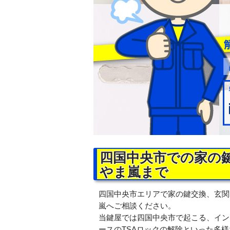
四国中央市での家の
やま嵐まで
四国中央市エリアで家の鍵交換、玄関
嵐へご相談ください。
当鍵屋では四国中央市で起こる、イン
ースのTSAロックの解除といった多