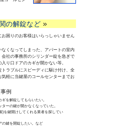
»
関の解錠など
にお困りのお客様はいらっしゃいません
かなくなってしまった、アパートの室内
、会社の事務所のシリンダー錠を急ぎで
の入り口ドアのカギが開かない等。
錠トラブルにスピーディに駆け付け、全
お気軽に当鍵屋のコールセンターまでお
錠事例
カギを解錠してもらいたい。
ッターの鍵が開かなくなっていた。
l製)を鍵開けしてくれる業者を探してい
アの鍵を開錠したい。など