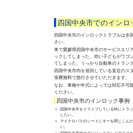
四国中央市でのインロ
四国中央市のインロックトラブルは全
さい。
車で愛媛県四国中央市のサービスエリ
ックしてしまった、幼い子どもがワゴ
てしまった、うっかり自動車のトラン
四国中央市内を巡回している直近のス
張費無料で急行させていただきます。
なお、車種や年式によっては対応不可
ください。
四国中央市のインロック事例
四国中央市をドライブしている時にトラ
したい。
マイクロバスのシートにキーを閉じこん
い。