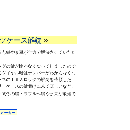
»
ツケース解錠
錠も鍵やま嵐が全力で解決させていただ
ッグの鍵が開かなくなってしまったので
のダイヤル暗証ナンバーがわからなくな
ースのＴＳＡロックの解錠を依頼した
リーケースの鍵開けに来てほしいなど。
ン関係の鍵トラブルへ鍵やま嵐が最短で
応メーカー