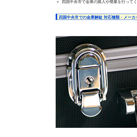
四国中央市で金庫の購入や廃棄を行って
四国中央市での金庫解錠 対応種類・メーカ