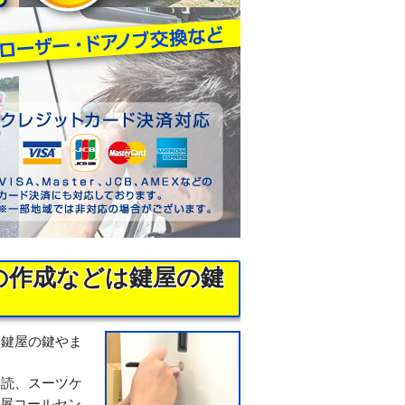
の作成などは鍵屋の鍵
、鍵屋の鍵やま
解読、スーツケ
鍵屋コールセン