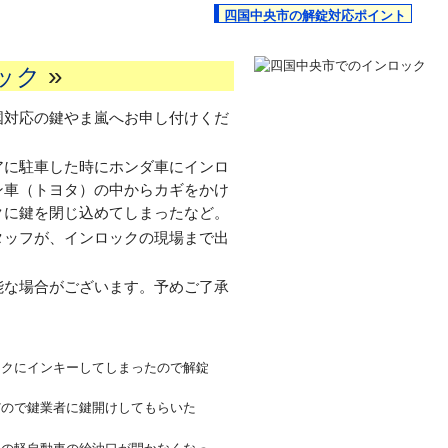
四国中央市の解錠対応ポイント
»
ック
国対応の鍵やま嵐へお申し付けくだ
アに駐車した時にホンダ車にインロ
ン車（トヨタ）の中からカギをかけ
クに鍵を閉じ込めてしまったなど。
タッフが、インロックの現場まで出
能な場合がございます。予めご了承
ックにインキーしてしまったので解錠
だので鍵業者に鍵開けしてもらいた