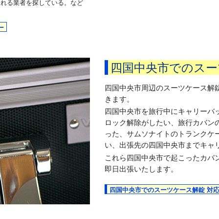
くれる業者を探している。など
ー
四国中央市でのスー
四国中央市周辺のスーツケース解
きます。
四国中央市を旅行中にキャリーバ
ロック解除がしたい、旅行カバン
った、サムソナイトのトランクケ
い、出張先の四国中央市までキャ
これら四国中央市で起こったカバ
即日出張いたします。
四国中央市でのスーツケース解錠 対