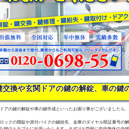
鍵交換や玄関ドアの鍵の解錠、車の鍵
ドアの鍵の解錠や車の鍵作成といったお困り事がございましたら
ロックの開錠や原付バイクの鍵紛失、金庫のダイヤル暗証番号の
様な鍵のトラブルに出張いたします。まずはお気軽に年中無休の当