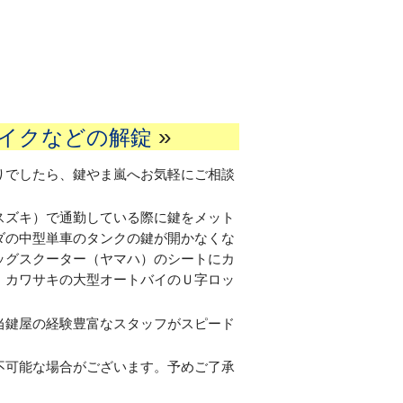
»
イクなどの解錠
りでしたら、鍵やま嵐へお気軽にご相談
スズキ）で通勤している際に鍵をメット
ダの中型単車のタンクの鍵が開かなくな
ッグスクーター（ヤマハ）のシートにカ
、カワサキの大型オートバイのＵ字ロッ
当鍵屋の経験豊富なスタッフがスピード
不可能な場合がございます。予めご了承