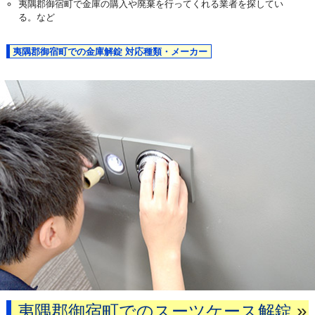
夷隅郡御宿町で金庫の購入や廃棄を行ってくれる業者を探してい
る。など
夷隅郡御宿町での金庫解錠 対応種類・メーカー
»
夷隅郡御宿町でのスーツケース解錠