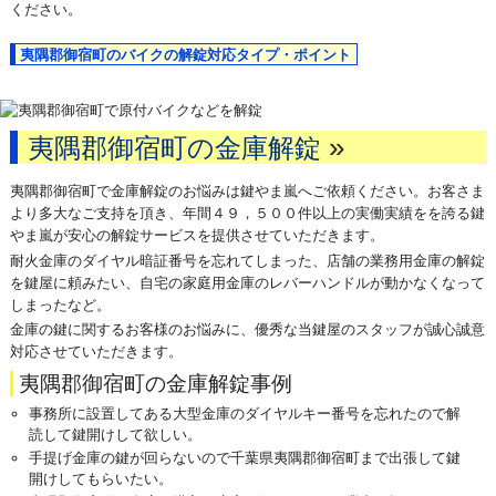
ください。
夷隅郡御宿町のバイクの解錠対応タイプ・ポイント
»
夷隅郡御宿町の金庫解錠
夷隅郡御宿町で金庫解錠のお悩みは鍵やま嵐へご依頼ください。お客さま
より多大なご支持を頂き、年間４９，５００件以上の実働実績をを誇る鍵
やま嵐が安心の解錠サービスを提供させていただきます。
耐火金庫のダイヤル暗証番号を忘れてしまった、店舗の業務用金庫の解錠
を鍵屋に頼みたい、自宅の家庭用金庫のレバーハンドルが動かなくなって
しまったなど。
金庫の鍵に関するお客様のお悩みに、優秀な当鍵屋のスタッフが誠心誠意
対応させていただきます。
夷隅郡御宿町の金庫解錠事例
事務所に設置してある大型金庫のダイヤルキー番号を忘れたので解
読して鍵開けして欲しい。
手提げ金庫の鍵が回らないので千葉県夷隅郡御宿町まで出張して鍵
開けしてもらいたい。