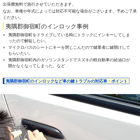
出張費無料で急行させていただきます。
なお、車種や年式によっては対応不可能な場合がございます。予めご了承
ください。
夷隅郡御宿町のインロック事例
夷隅郡御宿町をドライブしている時にトラックにインキーしてしま
ったので解錠したい。
マイクロバスのシートにキーを閉じこんだので鍵業者に鍵開けして
もらいたい。
夷隅郡御宿町内のガソリンスタンドでスズキの軽自動車の給油口が
開かなくなってしまった。など
夷隅郡御宿町のインロックなど車の鍵トラブルの対応車・ポイント