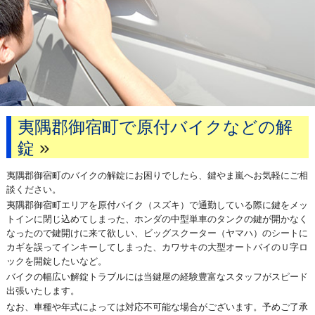
夷隅郡御宿町で原付バイクなどの解
»
錠
夷隅郡御宿町のバイクの解錠にお困りでしたら、鍵やま嵐へお気軽にご相
談ください。
夷隅郡御宿町エリアを原付バイク（スズキ）で通勤している際に鍵をメッ
トインに閉じ込めてしまった、ホンダの中型単車のタンクの鍵が開かなく
なったので鍵開けに来て欲しい、ビッグスクーター（ヤマハ）のシートに
カギを誤ってインキーしてしまった、カワサキの大型オートバイのＵ字ロ
ックを開錠したいなど。
バイクの幅広い解錠トラブルには当鍵屋の経験豊富なスタッフがスピード
出張いたします。
なお、車種や年式によっては対応不可能な場合がございます。予めご了承