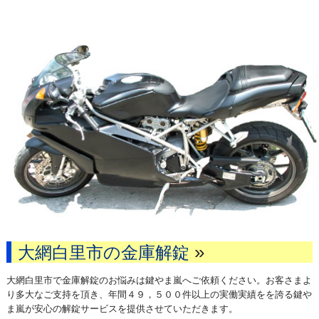
»
大網白里市の金庫解錠
大網白里市で金庫解錠のお悩みは鍵やま嵐へご依頼ください。お客さまよ
り多大なご支持を頂き、年間４９，５００件以上の実働実績をを誇る鍵や
ま嵐が安心の解錠サービスを提供させていただきます。