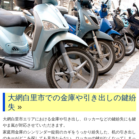
大網白里市での金庫や引き出しの鍵紛
»
失
大網白里市エリアにおける金庫や引き出し、ロッカーなどの鍵紛失にも鍵
やま嵐が対応させていただきます。
家庭用金庫のシンリンダー錠前のカギをうっかり紛失した、机の引き出し
のキーがどこを探しても見当たらない、ロッカーの鍵がなくなってしまっ