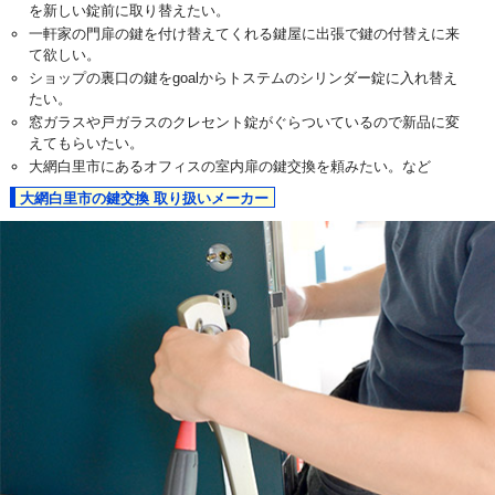
を新しい錠前に取り替えたい。
一軒家の門扉の鍵を付け替えてくれる鍵屋に出張で鍵の付替えに来
て欲しい。
ショップの裏口の鍵をgoalからトステムのシリンダー錠に入れ替え
たい。
窓ガラスや戸ガラスのクレセント錠がぐらついているので新品に変
えてもらいたい。
大網白里市にあるオフィスの室内扉の鍵交換を頼みたい。など
大網白里市の鍵交換 取り扱いメーカー