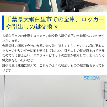
千葉県大網白里市での金庫、ロッカー
»
や引出しの鍵交換
大網白里市内の金庫やロッカーの鍵交換も親切対応の当鍵屋へおまかせく
ださいませ。
金庫管理の関係で会社の金庫の鍵を取り替えてもらいたい、お店の更衣ロ
ッカーのシリンダー錠前を交換して欲しい、引き出しの鍵が盗まれて不安
なので付け替えたい、デスクキャビネットの錠前が故障してしまったため
鍵交換を行いたいなど。
鍵やま嵐は建物に加えて、これらのような幅広いものの鍵交換も承ってお
ります。