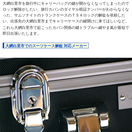
大網白里市を旅行中にキャリーバッグの鍵が開かなくなってしまったので
ロック解除がしたい、旅行カバンのダイヤル暗証ナンバーがわからなくな
った、サムソナイトのトランクケースのＴＳＡロックの解錠を依頼した
い、出張先の大網白里市までキャリーケースの鍵開けに来てほしいなど。
これら大網白里市で起こったカバン関係の鍵トラブルへ鍵やま嵐が最短で
即日出張いたします。
大網白里市でのスーツケース解錠 対応メーカー