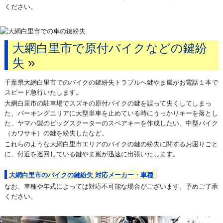
ください。
大網白里市で原付バイクなどの鍵紛
»
失
千葉県大網白里市でのバイクの鍵紛失トラブルへ鍵やま嵐がお電話１本で
スピード急行いたします。
大網白里市の駐車場でスズキの原付バイクの鍵を誤って失くしてしまっ
た、パーキングエリアに大型単車を止めている時にうっかりキーを落とし
た、ヤマハ製のビッグスクーターのスペアキーを作成したい、中型バイク
（カワサキ）の鍵を紛失したなど。
これらのような大網白里市エリアのバイクの鍵の紛失に関するお困りごと
に、付近を巡回している鍵やま嵐が迅速に出張いたします。
大網白里市のバイクの鍵紛失 対応メーカー・車種
なお、車種や年式によっては対応不可能な場合がございます。予めご了承
ください。