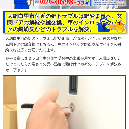
大網白里市付近の鍵トラブルは鍵やま嵐へ。玄
関ドアの解錠や鍵交換、車のインロックやバイ
クの鍵紛失などのトラブルを解決。
大網白里市の鍵のトラブルは鍵やま嵐へご依頼ください。家の解錠や
玄関ドアの鍵交換はもちろん、車のインロック解錠や原付バイクの鍵
紛失など広く対応いたします。
鍵やま嵐は３６５日年中無休で受付中の出張鍵屋です。お電話をいた
だけましたらお客さまの元へ迅速に駆け付けカギのトラブルを解決さ
せて頂きます。