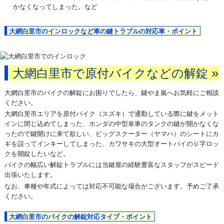
かなくなってしまった。など
大網白里市のインロックなど車の鍵トラブルの対応車・ポイント
»
大網白里市で原付バイクなどの解錠
大網白里市のバイクの解錠にお困りでしたら、鍵やま嵐へお気軽にご相談
ください。
大網白里市エリアを原付バイク（スズキ）で通勤している際に鍵をメット
インに閉じ込めてしまった、ホンダの中型単車のタンクの鍵が開かなくな
ったので鍵開けに来て欲しい、ビッグスクーター（ヤマハ）のシートにカ
ギを誤ってインキーしてしまった、カワサキの大型オートバイのＵ字ロッ
クを開錠したいなど。
バイクの幅広い解錠トラブルには当鍵屋の経験豊富なスタッフがスピード
出張いたします。
なお、車種や年式によっては対応不可能な場合がございます。予めご了承
ください。
大網白里市のバイクの解錠対応タイプ・ポイント