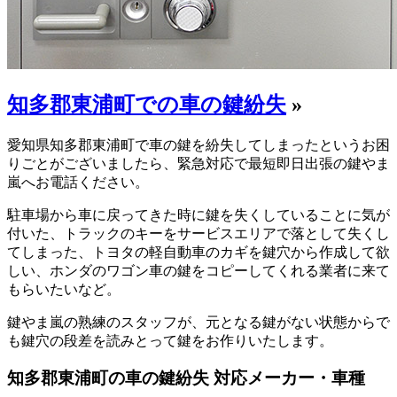
知多郡東浦町での車の鍵紛失
»
愛知県知多郡東浦町で車の鍵を紛失してしまったというお困
りごとがございましたら、緊急対応で最短即日出張の鍵やま
嵐へお電話ください。
駐車場から車に戻ってきた時に鍵を失くしていることに気が
付いた、トラックのキーをサービスエリアで落として失くし
てしまった、トヨタの軽自動車のカギを鍵穴から作成して欲
しい、ホンダのワゴン車の鍵をコピーしてくれる業者に来て
もらいたいなど。
鍵やま嵐の熟練のスタッフが、元となる鍵がない状態からで
も鍵穴の段差を読みとって鍵をお作りいたします。
知多郡東浦町の車の鍵紛失 対応メーカー・車種