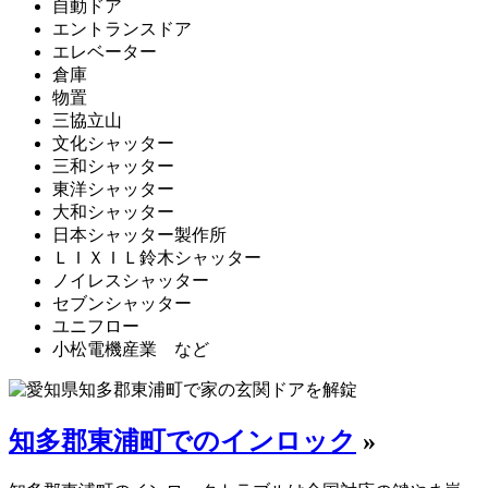
自動ドア
エントランスドア
エレベーター
倉庫
物置
三協立山
文化シャッター
三和シャッター
東洋シャッター
大和シャッター
日本シャッター製作所
ＬＩＸＩＬ鈴木シャッター
ノイレスシャッター
セブンシャッター
ユニフロー
小松電機産業 など
知多郡東浦町でのインロック
»