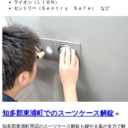
ライオン（ＬＩＯＮ）
セントリー（Ｓｅｎｔｒｙ Ｓａｆｅ） など
知多郡東浦町でのスーツケース解錠
»
知多郡東浦町周辺のスーツケース解錠も鍵やま嵐が全力で解