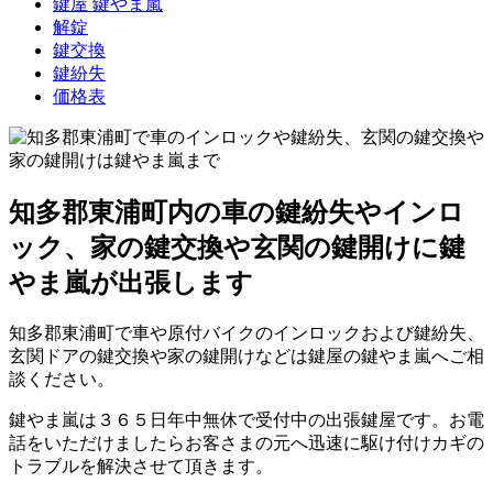
鍵屋 鍵やま嵐
解錠
鍵交換
鍵紛失
価格表
知多郡東浦町内の車の鍵紛失やインロ
ック、家の鍵交換や玄関の鍵開けに鍵
やま嵐が出張します
知多郡東浦町で車や原付バイクのインロックおよび鍵紛失、
玄関ドアの鍵交換や家の鍵開けなどは鍵屋の鍵やま嵐へご相
談ください。
鍵やま嵐は３６５日年中無休で受付中の出張鍵屋です。お電
話をいただけましたらお客さまの元へ迅速に駆け付けカギの
トラブルを解決させて頂きます。