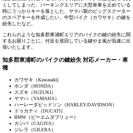
くしてしまった、パーキングエリアに大型単車を止めている
時にうっかりキーを落とした、ヤマハ製のビッグスクーター
のスペアキーを作成したい、中型バイク（カワサキ）の鍵を
紛失したなど。
これらのような知多郡東浦町エリアのバイクの鍵の紛失に関
するお困りごとに、付近を巡回している鍵やま嵐が迅速に出
張いたします。
知多郡東浦町のバイクの鍵紛失 対応メーカー・車
種
カワサキ（Kawasaki)
ホンダ（HONDA）
スズキ（SUZUKI）
ヤマハ（YAMAHA）
ハーレーダビッドソン（HARLEY-DAVIDSON）
ドゥカティ（DUCATI）
BMW（ビーエムダブリュー）
カジバ（CAGIVA）
ジレラ（GILERA）