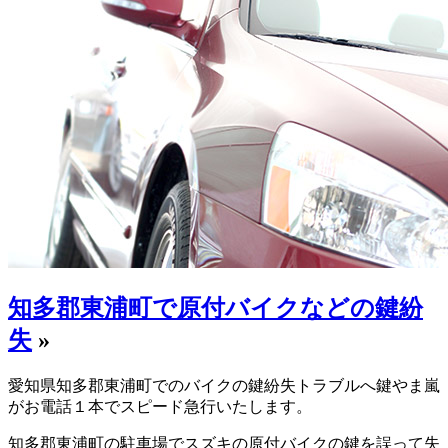
知多郡東浦町で原付バイクなどの鍵紛
失
»
愛知県知多郡東浦町でのバイクの鍵紛失トラブルへ鍵やま嵐
がお電話１本でスピード急行いたします。
知多郡東浦町の駐車場でスズキの原付バイクの鍵を誤って失