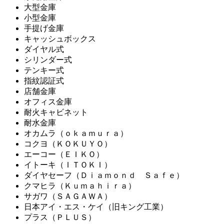
大型金庫
小型金庫
手提げ金庫
キャッシュボックス
ダイヤル式
シリンダー式
テンキー式
指紋認証式
店舗金庫
オフィス金庫
耐火キャビネット
耐水金庫
オカムラ（ｏｋａｍｕｒａ）
コクヨ（ＫＯＫＵＹＯ）
エーコー（ＥＩＫＯ）
イトーキ（ＩＴＯＫＩ）
ダイヤセーフ（Ｄｉａｍｏｎｄ Ｓａｆｅ）
クマヒラ（Ｋｕｍａｈｉｒａ）
サガワ（ＳＡＧＡＷＡ）
日本アイ・エス・ケイ（旧キング工業）
プラス（ＰＬＵＳ）