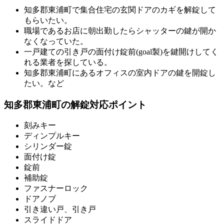
知多郡東浦町で集合住宅の玄関ドアのカギを解錠して
もらいたい。
職場であるお店に朝出勤したらシャッターの鍵が開か
なくなっていた。
一戸建ての引き戸の面付け錠前(goal製)を鍵開けしてく
れる業者を探している。
知多郡東浦町にあるオフィスの室内ドアの鍵を開錠し
たい。など
知多郡東浦町の解錠対応ポイント
刻みキー
ディンプルキー
シリンダー錠
面付け錠
錠前
補助錠
ファスナーロック
ドアノブ
引き違い戸、引き戸
スライドドア