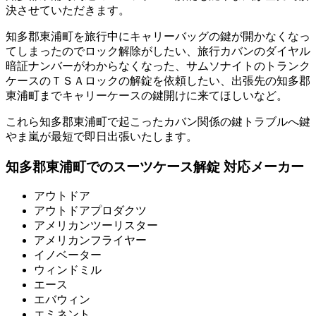
決させていただきます。
知多郡東浦町を旅行中にキャリーバッグの鍵が開かなくなっ
てしまったのでロック解除がしたい、旅行カバンのダイヤル
暗証ナンバーがわからなくなった、サムソナイトのトランク
ケースのＴＳＡロックの解錠を依頼したい、出張先の知多郡
東浦町までキャリーケースの鍵開けに来てほしいなど。
これら知多郡東浦町で起こったカバン関係の鍵トラブルへ鍵
やま嵐が最短で即日出張いたします。
知多郡東浦町でのスーツケース解錠 対応メーカー
アウトドア
アウトドアプロダクツ
アメリカンツーリスター
アメリカンフライヤー
イノベーター
ウィンドミル
エース
エバウィン
エミネント