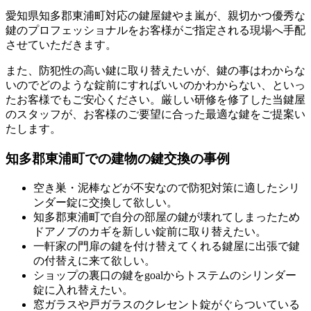
愛知県知多郡東浦町対応の鍵屋鍵やま嵐が、親切かつ優秀な
鍵のプロフェッショナルをお客様がご指定される現場へ手配
させていただきます。
また、防犯性の高い鍵に取り替えたいが、鍵の事はわからな
いのでどのような錠前にすればいいのかわからない、といっ
たお客様でもご安心ください。厳しい研修を修了した当鍵屋
のスタッフが、お客様のご要望に合った最適な鍵をご提案い
たします。
知多郡東浦町での建物の鍵交換の事例
空き巣・泥棒などが不安なので防犯対策に適したシリ
ンダー錠に交換して欲しい。
知多郡東浦町で自分の部屋の鍵が壊れてしまったため
ドアノブのカギを新しい錠前に取り替えたい。
一軒家の門扉の鍵を付け替えてくれる鍵屋に出張で鍵
の付替えに来て欲しい。
ショップの裏口の鍵をgoalからトステムのシリンダー
錠に入れ替えたい。
窓ガラスや戸ガラスのクレセント錠がぐらついている