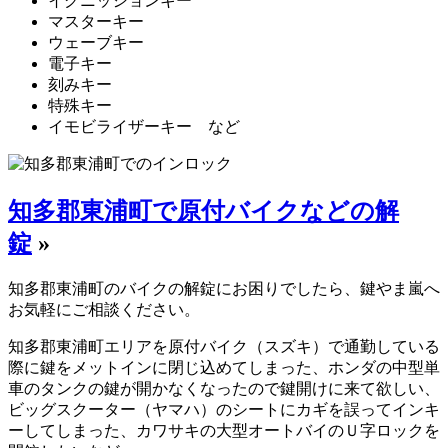
イグニッションキー
マスターキー
ウェーブキー
電子キー
刻みキー
特殊キー
イモビライザーキー など
知多郡東浦町で原付バイクなどの解
錠
»
知多郡東浦町のバイクの解錠にお困りでしたら、鍵やま嵐へ
お気軽にご相談ください。
知多郡東浦町エリアを原付バイク（スズキ）で通勤している
際に鍵をメットインに閉じ込めてしまった、ホンダの中型単
車のタンクの鍵が開かなくなったので鍵開けに来て欲しい、
ビッグスクーター（ヤマハ）のシートにカギを誤ってインキ
ーしてしまった、カワサキの大型オートバイのＵ字ロックを