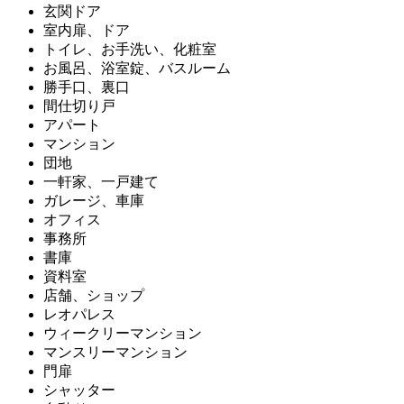
玄関ドア
室内扉、ドア
トイレ、お手洗い、化粧室
お風呂、浴室錠、バスルーム
勝手口、裏口
間仕切り戸
アパート
マンション
団地
一軒家、一戸建て
ガレージ、車庫
オフィス
事務所
書庫
資料室
店舗、ショップ
レオパレス
ウィークリーマンション
マンスリーマンション
門扉
シャッター