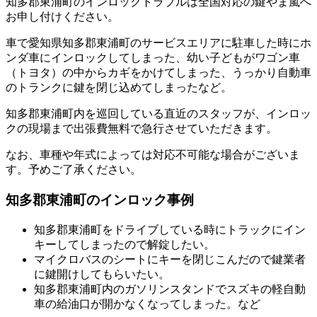
知多郡東浦町のインロックトラブルは全国対応の鍵やま嵐へ
お申し付けください。
車で愛知県知多郡東浦町のサービスエリアに駐車した時にホ
ンダ車にインロックしてしまった、幼い子どもがワゴン車
（トヨタ）の中からカギをかけてしまった、うっかり自動車
のトランクに鍵を閉じ込めてしまったなど。
知多郡東浦町内を巡回している直近のスタッフが、インロッ
クの現場まで出張費無料で急行させていただきます。
なお、車種や年式によっては対応不可能な場合がございま
す。予めご了承ください。
知多郡東浦町のインロック事例
知多郡東浦町をドライブしている時にトラックにイン
キーしてしまったので解錠したい。
マイクロバスのシートにキーを閉じこんだので鍵業者
に鍵開けしてもらいたい。
知多郡東浦町内のガソリンスタンドでスズキの軽自動
車の給油口が開かなくなってしまった。など