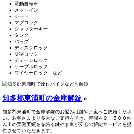
電動自転車
メットイン
シート
マグロック
シャッターキー
タンク
バッグ
ディスクロック
Ｕ字ロック
チェーンロック
ケーブルロック
ワイヤーロック など
知多郡東浦町の金庫解錠
»
知多郡東浦町で金庫解錠のお悩みは鍵やま嵐へご依頼くださ
い。お客さまより多大なご支持を頂き、年間４９，５００件
以上の実働実績をを誇る鍵やま嵐が安心の解錠サービスを提
供させていただきます。