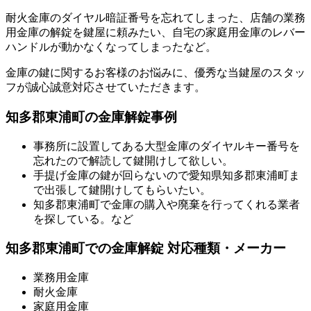
耐火金庫のダイヤル暗証番号を忘れてしまった、店舗の業務
用金庫の解錠を鍵屋に頼みたい、自宅の家庭用金庫のレバー
ハンドルが動かなくなってしまったなど。
金庫の鍵に関するお客様のお悩みに、優秀な当鍵屋のスタッ
フが誠心誠意対応させていただきます。
知多郡東浦町の金庫解錠事例
事務所に設置してある大型金庫のダイヤルキー番号を
忘れたので解読して鍵開けして欲しい。
手提げ金庫の鍵が回らないので愛知県知多郡東浦町ま
で出張して鍵開けしてもらいたい。
知多郡東浦町で金庫の購入や廃棄を行ってくれる業者
を探している。など
知多郡東浦町での金庫解錠 対応種類・メーカー
業務用金庫
耐火金庫
家庭用金庫