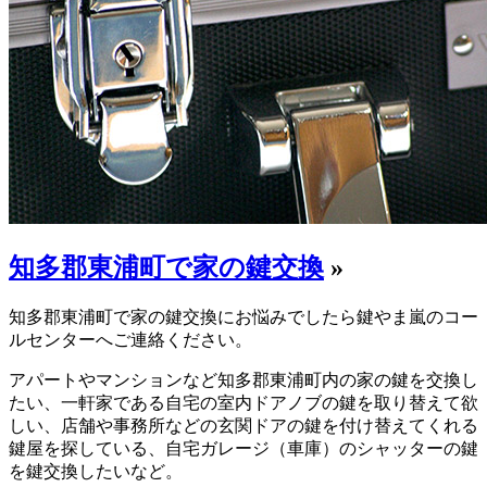
知多郡東浦町で家の鍵交換
»
知多郡東浦町で家の鍵交換にお悩みでしたら鍵やま嵐のコー
ルセンターへご連絡ください。
アパートやマンションなど知多郡東浦町内の家の鍵を交換し
たい、一軒家である自宅の室内ドアノブの鍵を取り替えて欲
しい、店舗や事務所などの玄関ドアの鍵を付け替えてくれる
鍵屋を探している、自宅ガレージ（車庫）のシャッターの鍵
を鍵交換したいなど。