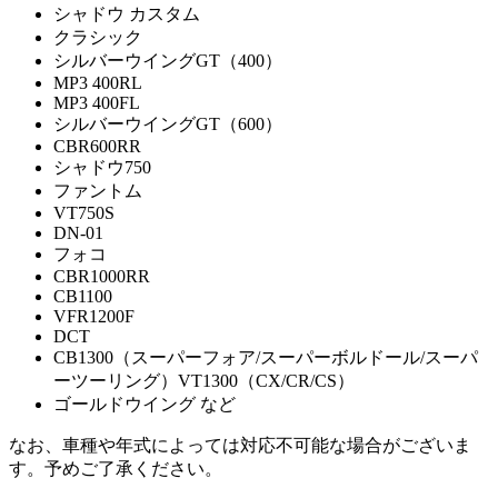
シャドウ カスタム
クラシック
シルバーウイングGT（400）
MP3 400RL
MP3 400FL
シルバーウイングGT（600）
CBR600RR
シャドウ750
ファントム
VT750S
DN-01
フォコ
CBR1000RR
CB1100
VFR1200F
DCT
CB1300（スーパーフォア/スーパーボルドール/スーパ
ーツーリング）VT1300（CX/CR/CS）
ゴールドウイング など
なお、車種や年式によっては対応不可能な場合がございま
す。予めご了承ください。