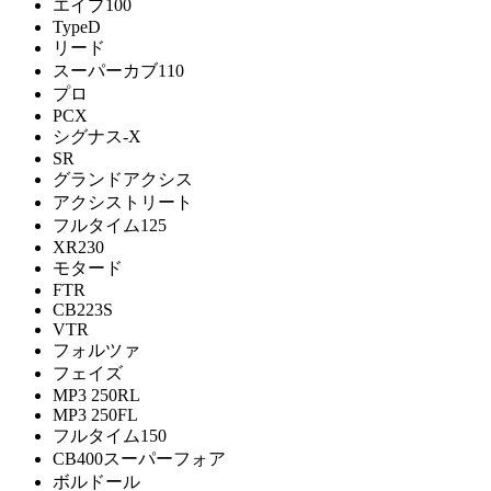
エイプ100
TypeD
リード
スーパーカブ110
プロ
PCX
シグナス-X
SR
グランドアクシス
アクシストリート
フルタイム125
XR230
モタード
FTR
CB223S
VTR
フォルツァ
フェイズ
MP3 250RL
MP3 250FL
フルタイム150
CB400スーパーフォア
ボルドール