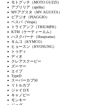
モトグッチ（MOTO GUZZI）
アプリリア（aprilia）
MVアグスタ（MV AGUSTA）
ピアジオ（PIAGGIO）
ベスパ（Vespa）
トライアンフ（TRIUMPH）
KTM（ケーティーエム）
ハスクバーナ（Husqvarna）
キムコ（KYMCO）
ヒョースン（HYOSUNG）
トゥディ
ディオ
クレアスクーピー
ズーマー
エイプ
TypeD
スーパーカブ50
リトルカブ
ジャイロX
キャノピー
モンキー
ジョグ