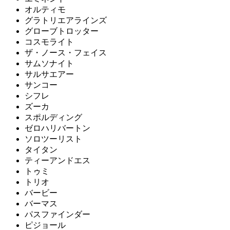
オルティモ
グラトリエアラインズ
グローブトロッター
コスモライト
ザ・ノース・フェイス
サムソナイト
サルサエアー
サンコー
シフレ
ズーカ
スポルディング
ゼロハリバートン
ソロツーリスト
タイタン
ティーアンドエス
トゥミ
トリオ
バービー
バーマス
パスファインダー
ピジョール