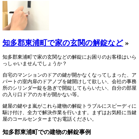
知多郡東浦町で家の玄関の解錠など
»
知多郡東浦町で家の玄関などの解錠にお困りのお客様はいら
っしゃいませんでしょうか？
自宅のマンションのドアの鍵が開かなくなってしまった、ア
パートの室内扉のドアノブを鍵開けして欲しい、会社の事務
所のシリンダー錠を急ぎで開錠してもらいたい、自分の部屋
の入り口ドアのカギが開かない等。
鍵屋の鍵やま嵐がこれら建物の解錠トラブルにスピーディに
駆け付け、全力で解決作業を行います。まずはお気軽に当鍵
屋のコールセンターまでお電話ください。
知多郡東浦町での建物の解錠事例