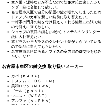
空き巣・泥棒などが不安なので防犯対策に適したシリ
ンダー錠に交換して欲しい。
名古屋市東区で自分の部屋の鍵が壊れてしまったため
ドアノブのカギを新しい錠前に取り替えたい。
一軒家の門扉の鍵を付け替えてくれる鍵屋に出張で鍵
の付替えに来て欲しい。
ショップの裏口の鍵をgoalからトステムのシリンダー
錠に入れ替えたい。
窓ガラスや戸ガラスのクレセント錠がぐらついている
ので新品に変えてもらいたい。
名古屋市東区にあるオフィスの室内扉の鍵交換を頼み
たい。など
名古屋市東区の鍵交換 取り扱いメーカー
カバ（ＫＡＢＡ）
トステム（ＴＯＳＴＥＭ）
美和ロック（ＭＩＷＡ）
ゴール（ｇｏａｌ）
ウエスト（ＷＥＳＴ）
アルファ（ＡＬＰＨＡ）