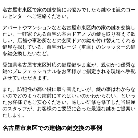
名古屋市東区で家の鍵交換にお悩みでしたら鍵やま嵐のコー
ルセンターへご連絡ください。
アパートやマンションなど名古屋市東区内の家の鍵を交換し
たい、一軒家である自宅の室内ドアノブの鍵を取り替えて欲
しい、店舗や事務所などの玄関ドアの鍵を付け替えてくれる
鍵屋を探している、自宅ガレージ（車庫）のシャッターの鍵
を鍵交換したいなど。
愛知県名古屋市東区対応の鍵屋鍵やま嵐が、親切かつ優秀な
鍵のプロフェッショナルをお客様がご指定される現場へ手配
させていただきます。
また、防犯性の高い鍵に取り替えたいが、鍵の事はわからな
いのでどのような錠前にすればいいのかわからない、といっ
たお客様でもご安心ください。厳しい研修を修了した当鍵屋
のスタッフが、お客様のご要望に合った最適な鍵をご提案い
たします。
名古屋市東区での建物の鍵交換の事例