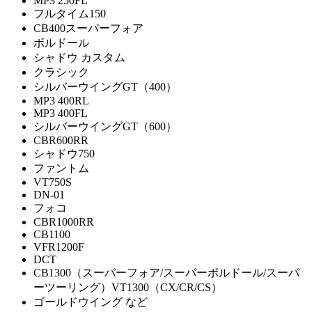
MP3 250FL
フルタイム150
CB400スーパーフォア
ボルドール
シャドウ カスタム
クラシック
シルバーウイングGT（400）
MP3 400RL
MP3 400FL
シルバーウイングGT（600）
CBR600RR
シャドウ750
ファントム
VT750S
DN-01
フォコ
CBR1000RR
CB1100
VFR1200F
DCT
CB1300（スーパーフォア/スーパーボルドール/スーパ
ーツーリング）VT1300（CX/CR/CS）
ゴールドウイング など