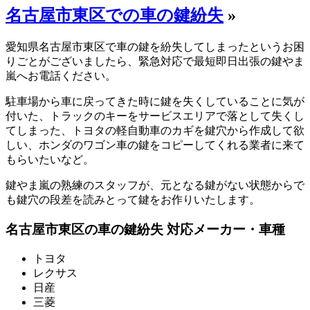
名古屋市東区での車の鍵紛失
»
愛知県名古屋市東区で車の鍵を紛失してしまったというお困
りごとがございましたら、緊急対応で最短即日出張の鍵やま
嵐へお電話ください。
駐車場から車に戻ってきた時に鍵を失くしていることに気が
付いた、トラックのキーをサービスエリアで落として失くし
てしまった、トヨタの軽自動車のカギを鍵穴から作成して欲
しい、ホンダのワゴン車の鍵をコピーしてくれる業者に来て
もらいたいなど。
鍵やま嵐の熟練のスタッフが、元となる鍵がない状態からで
も鍵穴の段差を読みとって鍵をお作りいたします。
名古屋市東区の車の鍵紛失 対応メーカー・車種
トヨタ
レクサス
日産
三菱