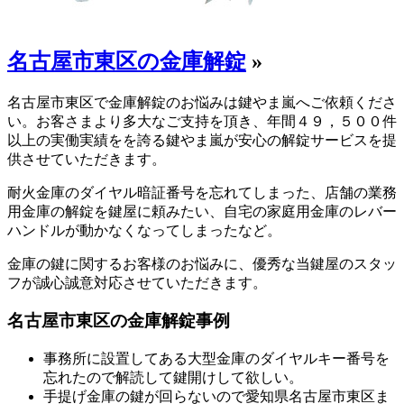
名古屋市東区の金庫解錠
»
名古屋市東区で金庫解錠のお悩みは鍵やま嵐へご依頼くださ
い。お客さまより多大なご支持を頂き、年間４９，５００件
以上の実働実績をを誇る鍵やま嵐が安心の解錠サービスを提
供させていただきます。
耐火金庫のダイヤル暗証番号を忘れてしまった、店舗の業務
用金庫の解錠を鍵屋に頼みたい、自宅の家庭用金庫のレバー
ハンドルが動かなくなってしまったなど。
金庫の鍵に関するお客様のお悩みに、優秀な当鍵屋のスタッ
フが誠心誠意対応させていただきます。
名古屋市東区の金庫解錠事例
事務所に設置してある大型金庫のダイヤルキー番号を
忘れたので解読して鍵開けして欲しい。
手提げ金庫の鍵が回らないので愛知県名古屋市東区ま