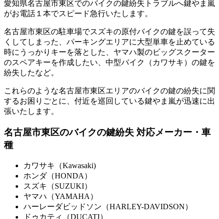
愛知県名古屋市東区でのバイクの鍵紛失トラブルへ鍵やま嵐
がお電話１本でスピード急行いたします。
名古屋市東区の駐車場でスズキの原付バイクの鍵を誤って失
くしてしまった、パーキングエリアに大型単車を止めている
時にうっかりキーを落とした、ヤマハ製のビッグスクーター
のスペアキーを作成したい、中型バイク（カワサキ）の鍵を
紛失したなど。
これらのような名古屋市東区エリアのバイクの鍵の紛失に関
するお困りごとに、付近を巡回している鍵やま嵐が迅速に出
張いたします。
名古屋市東区のバイクの鍵紛失 対応メーカー・車
種
カワサキ（Kawasaki)
ホンダ（HONDA）
スズキ（SUZUKI）
ヤマハ（YAMAHA）
ハーレーダビッドソン（HARLEY-DAVIDSON）
ドゥカティ（DUCATI）