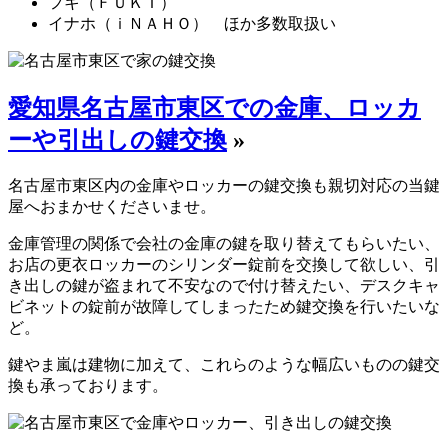
フキ（ＦＵＫＩ）
イナホ（ｉＮＡＨＯ） ほか多数取扱い
愛知県名古屋市東区での金庫、ロッカ
ーや引出しの鍵交換
»
名古屋市東区内の金庫やロッカーの鍵交換も親切対応の当鍵
屋へおまかせくださいませ。
金庫管理の関係で会社の金庫の鍵を取り替えてもらいたい、
お店の更衣ロッカーのシリンダー錠前を交換して欲しい、引
き出しの鍵が盗まれて不安なので付け替えたい、デスクキャ
ビネットの錠前が故障してしまったため鍵交換を行いたいな
ど。
鍵やま嵐は建物に加えて、これらのような幅広いものの鍵交
換も承っております。