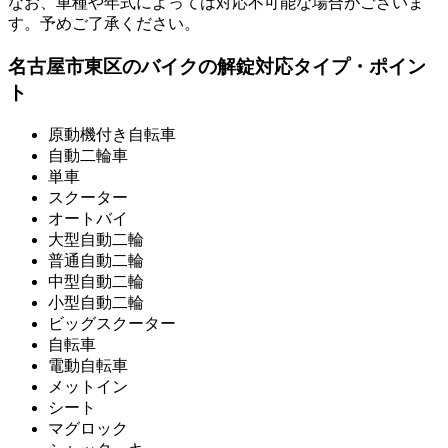
なお、車種や年式によっては対応不可能な場合がございま
す。予めご了承ください。
名古屋市東区のバイクの解錠対応タイプ・ポイン
ト
原動機付き自転車
自動二輪車
単車
スクーター
オートバイ
大型自動二輪
普通自動二輪
中型自動二輪
小型自動二輪
ビッグスクーター
自転車
電動自転車
メットイン
シート
マグロック