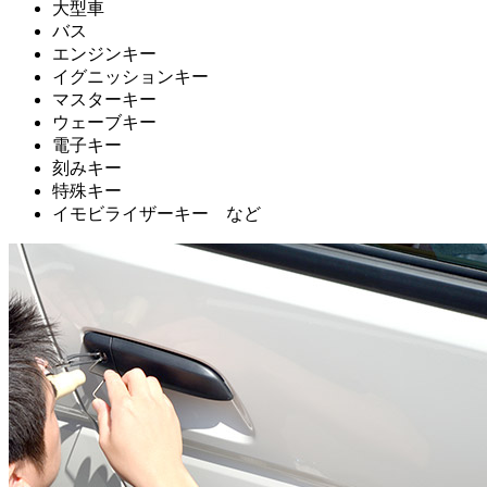
大型車
バス
エンジンキー
イグニッションキー
マスターキー
ウェーブキー
電子キー
刻みキー
特殊キー
イモビライザーキー など