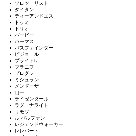
ソロツーリスト
タイタン
ティーアンドエス
トゥミ
トリオ
バービー
バーマス
パスファインダー
ピジョール
プライトL
ブラニフ
プログレ
ミシュラン
メンドーザ
山一
ライゼンタール
ラグーナライト
リモワ
ル パルファン
レジェンドウォーカー
レレバート