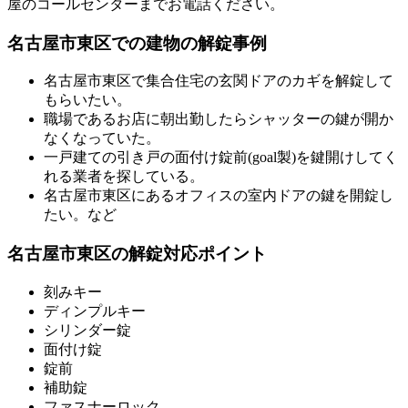
屋のコールセンターまでお電話ください。
名古屋市東区での建物の解錠事例
名古屋市東区で集合住宅の玄関ドアのカギを解錠して
もらいたい。
職場であるお店に朝出勤したらシャッターの鍵が開か
なくなっていた。
一戸建ての引き戸の面付け錠前(goal製)を鍵開けしてく
れる業者を探している。
名古屋市東区にあるオフィスの室内ドアの鍵を開錠し
たい。など
名古屋市東区の解錠対応ポイント
刻みキー
ディンプルキー
シリンダー錠
面付け錠
錠前
補助錠
ファスナーロック