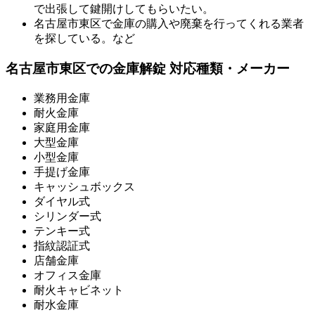
で出張して鍵開けしてもらいたい。
名古屋市東区で金庫の購入や廃棄を行ってくれる業者
を探している。など
名古屋市東区での金庫解錠 対応種類・メーカー
業務用金庫
耐火金庫
家庭用金庫
大型金庫
小型金庫
手提げ金庫
キャッシュボックス
ダイヤル式
シリンダー式
テンキー式
指紋認証式
店舗金庫
オフィス金庫
耐火キャビネット
耐水金庫