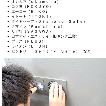
オカムラ（ｏｋａｍｕｒａ）
コクヨ（ＫＯＫＵＹＯ）
エーコー（ＥＩＫＯ）
イトーキ（ＩＴＯＫＩ）
ダイヤセーフ（Ｄｉａｍｏｎｄ Ｓａｆｅ）
クマヒラ（Ｋｕｍａｈｉｒａ）
サガワ（ＳＡＧＡＷＡ）
日本アイ・エス・ケイ（旧キング工業）
プラス（ＰＬＵＳ）
ライオン（ＬＩＯＮ）
セントリー（Ｓｅｎｔｒｙ Ｓａｆｅ） など