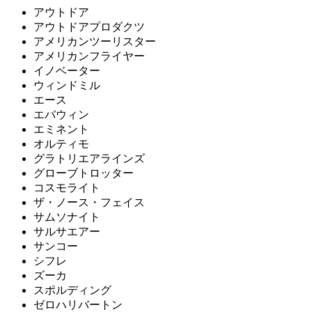
アウトドア
アウトドアプロダクツ
アメリカンツーリスター
アメリカンフライヤー
イノベーター
ウィンドミル
エース
エバウィン
エミネント
オルティモ
グラトリエアラインズ
グローブトロッター
コスモライト
ザ・ノース・フェイス
サムソナイト
サルサエアー
サンコー
シフレ
ズーカ
スポルディング
ゼロハリバートン