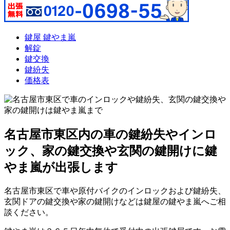
鍵屋 鍵やま嵐
解錠
鍵交換
鍵紛失
価格表
名古屋市東区内の車の鍵紛失やインロ
ック、家の鍵交換や玄関の鍵開けに鍵
やま嵐が出張します
名古屋市東区で車や原付バイクのインロックおよび鍵紛失、
玄関ドアの鍵交換や家の鍵開けなどは鍵屋の鍵やま嵐へご相
談ください。