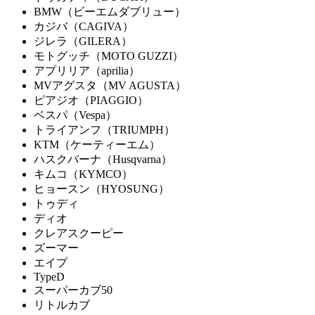
BMW（ビーエムダブリュー）
カジバ（CAGIVA）
ジレラ（GILERA）
モトグッチ（MOTO GUZZI）
アプリリア（aprilia）
MVアグスタ（MV AGUSTA）
ピアジオ（PIAGGIO）
ベスパ（Vespa）
トライアンフ（TRIUMPH）
KTM（ケーティーエム）
ハスクバーナ（Husqvarna）
キムコ（KYMCO）
ヒョースン（HYOSUNG）
トゥディ
ディオ
クレアスクーピー
ズーマー
エイプ
TypeD
スーパーカブ50
リトルカブ