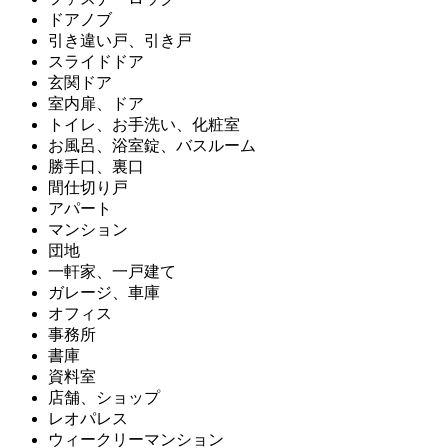
ドアノブ
引き違い戸、引き戸
スライドドア
玄関ドア
室内扉、ドア
トイレ、お手洗い、化粧室
お風呂、浴室錠、バスルーム
勝手口、裏口
間仕切り戸
アパート
マンション
団地
一軒家、一戸建て
ガレージ、車庫
オフィス
事務所
書庫
資料室
店舗、ショップ
レオパレス
ウィークリーマンション