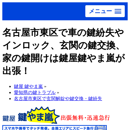
メニュー
名古屋市東区で車の鍵紛失や
インロック、玄関の鍵交換、
家の鍵開けは鍵屋鍵やま嵐が
出張！
鍵屋 鍵やま嵐
»
愛知県の鍵トラブル
»
名古屋市東区で玄関解錠や鍵交換・鍵紛失