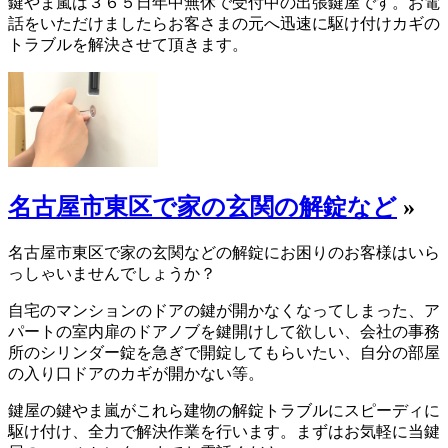
鍵やま嵐は３６５日年中無休で受付中の出張鍵屋です。お電
話をいただけましたらお客さまの元へ迅速に駆け付けカギの
トラブルを解決させて頂きます。
名古屋市東区で家の玄関の解錠など
»
名古屋市東区で家の玄関などの解錠にお困りのお客様はいら
っしゃいませんでしょうか？
自宅のマンションのドアの鍵が開かなくなってしまった、ア
パートの室内扉のドアノブを鍵開けして欲しい、会社の事務
所のシリンダー錠を急ぎで開錠してもらいたい、自分の部屋
の入り口ドアのカギが開かない等。
鍵屋の鍵やま嵐がこれら建物の解錠トラブルにスピーディに
駆け付け、全力で解決作業を行います。まずはお気軽に当鍵