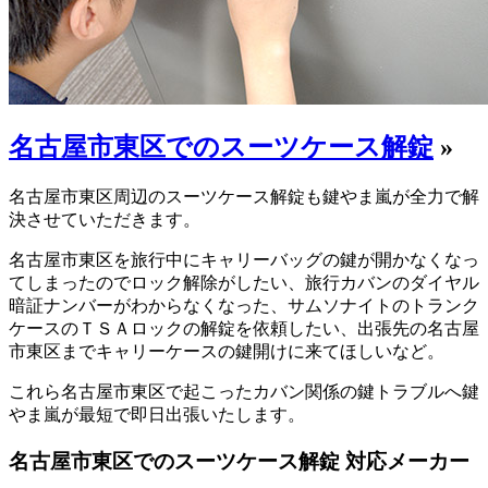
名古屋市東区でのスーツケース解錠
»
名古屋市東区周辺のスーツケース解錠も鍵やま嵐が全力で解
決させていただきます。
名古屋市東区を旅行中にキャリーバッグの鍵が開かなくなっ
てしまったのでロック解除がしたい、旅行カバンのダイヤル
暗証ナンバーがわからなくなった、サムソナイトのトランク
ケースのＴＳＡロックの解錠を依頼したい、出張先の名古屋
市東区までキャリーケースの鍵開けに来てほしいなど。
これら名古屋市東区で起こったカバン関係の鍵トラブルへ鍵
やま嵐が最短で即日出張いたします。
名古屋市東区でのスーツケース解錠 対応メーカー