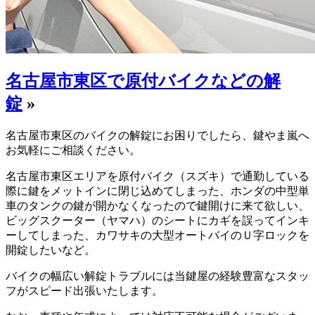
名古屋市東区で原付バイクなどの解
錠
»
名古屋市東区のバイクの解錠にお困りでしたら、鍵やま嵐へ
お気軽にご相談ください。
名古屋市東区エリアを原付バイク（スズキ）で通勤している
際に鍵をメットインに閉じ込めてしまった、ホンダの中型単
車のタンクの鍵が開かなくなったので鍵開けに来て欲しい、
ビッグスクーター（ヤマハ）のシートにカギを誤ってインキ
ーしてしまった、カワサキの大型オートバイのＵ字ロックを
開錠したいなど。
バイクの幅広い解錠トラブルには当鍵屋の経験豊富なスタッ
フがスピード出張いたします。